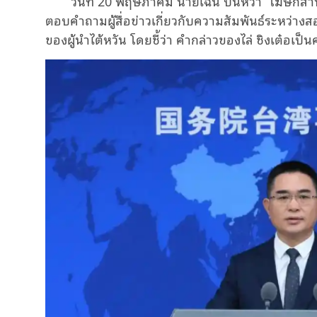
วันที่ 20 พฤษภาคม นายเฉิน ปินหวา โฆษกสำน
ตอบคำถามผู้สื่อข่าวเกี่ยวกับความสัมพันธ์ระหว่า
ของผู้นำไต้หวัน โดยชี้ว่า คำกล่าวของไล่ ชิงเต๋อเ