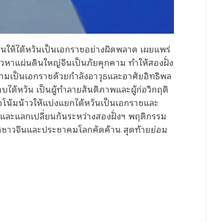
ดยืนให้ไต้หวันเป็นเอกราชอย่างผิดพลาด เผยแพร่
าวหาแผ่นดินใหญ่จีนเป็นภัยคุกคาม ทำให้สองฝั่ง
ความเป็นเอกราชด้วยกำลังอาวุธและอาศัยอิทธิพล
หวัน เป็นผู้ทำลายสันติภาพและผู้ก่อวิกฤติ
ต๋อโน้มน้าวให้แบ่งแยกไต้หวันเป็นเอกราชและ
อ และแลกเปลี่ยนกันระหว่างสองฝั่งฯ พฤติกรรม
าติชาวจีนและประชาคมโลกคัดค้าน สุดท้ายย่อม