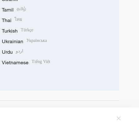
Tamil
தமிழ்
Thai
ไทย
Turkish
Türkçe
Ukrainian
Українська
Urdu
اردو
Vietnamese
Tiếng Việt