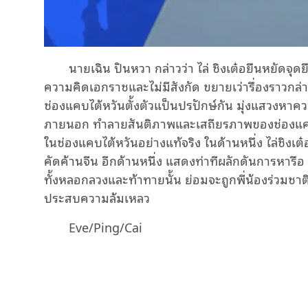
นายเฉิน ปินหวา กล่าวว่า ไล่ ชิงเต๋อยืนหยัดจุ
ความคิดเอกราชและไม่มีสังกัด ขยายเว่ารื่องราวกล่
ช่องแคบไต้หวันตั้งตัวแป็นปรปักษ์กัน มุ่งแสวงหา
ภายนอก ทำลายสันติภาพและเสถียรภาพของช่องแคบไต้
ในช่องแคบไต้หวันอย่างแท้จริง ในด้านหนึ่ง ไล่ชิงเ
คัดค้านจีน อีกด้านหนึ่ง แสดงท่าทีผลักดันการหารื
ทั้งหลอกลวงและท้าทายนั้น ย่อมจะถูกพี่น้องร่วมช
ประสบความล้มเหลว
Eve/Ping/Cai