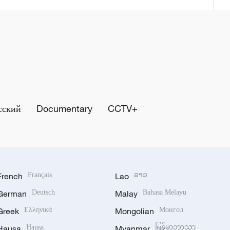
сский
Documentary
CCTV+
French
Français
Lao
ລາວ
German
Deutsch
Malay
Bahasa Melayu
Greek
Ελληνικά
Mongolian
Монгол
Hausa
Hausa
Myanmar
မြန်မာဘာသာ