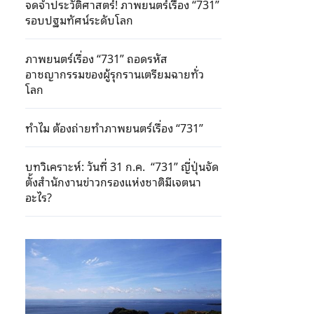
จดจำประวัติศาสตร์! ภาพยนตร์เรื่อง “731”
รอบปฐมทัศน์ระดับโลก
ภาพยนตร์เรื่อง “731” ถอดรหัส
อาชญากรรมของผู้รุกรานเตรียมฉายทั่ว
โลก
ทำไม ต้องถ่ายทำภาพยนตร์เรื่อง “731”
บทวิเคราะห์: วันที่ 31 ก.ค. “731” ญี่ปุ่นจัด
ตั้งสำนักงานข่าวกรองแห่งชาติมีเจตนา
อะไร?