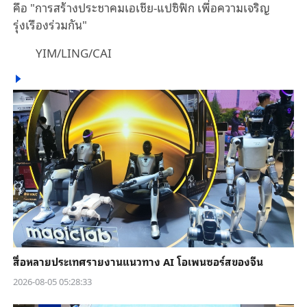
คือ "การสร้างประชาคมเอเชีย-แปซิฟิก เพื่อความเจริญ
รุ่งเรืองร่วมกัน"
YIM/LING/CAI
สื่อหลายประเทศรายงานแนวทาง AI โอเพนซอร์สของจีน
2026-08-05 05:28:33