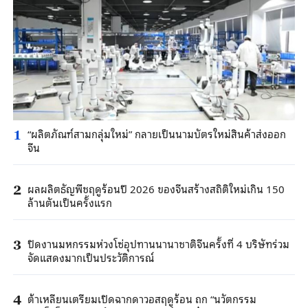
“ผลิตภัณฑ์สามกลุ่มใหม่” กลายเป็นนามบัตรใหม่สินค้าส่งออก
1
จีน
ผลผลิตธัญพืชฤดูร้อนปี 2026 ของจีนสร้างสถิติใหม่เกิน 150
2
ล้านตันเป็นครั้งแรก
ปิดงานมหกรรมห่วงโซ่อุปทานนานาชาติจีนครั้งที่ 4 บริษัทร่วม
3
จัดแสดงมากเป็นประวัติการณ์
ต้าเหลียนเตรียมเปิดฉากดาวอสฤดูร้อน ถก “นวัตกรรม
4