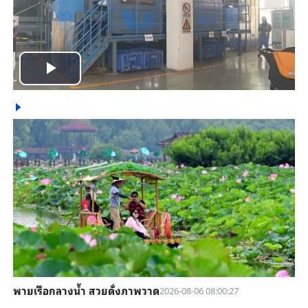
Play
Video
พายเรือกลางน้ำ สวยดั่งภาพวาด
2026-08-06 08:00:27