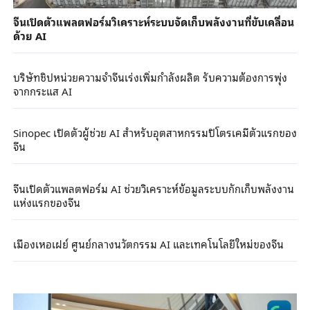
จีนเปิดตัวแพลตฟอร์มวิเคราะห์ระบบจัดเก็บพลังงานที่ขับเคลื่อน
ด้วย AI
บริษัทชิปหน่วยความจำจีนเร่งเพิ่มกำลังผลิต รับความต้องการพุ่ง
จากกระแส AI
Sinopec เปิดตัวผู้ช่วย AI สำหรับอุตสาหกรรมปิโตรเคมีตัวแรกของ
จีน
จีนเปิดตัวแพลตฟอร์ม AI ช่วยวิเคราะห์ข้อมูลระบบกักเก็บพลังงาน
แห่งแรกของจีน
เมืองเหอเฝย์ ศูนย์กลางนวัตกรรม AI และเทคโนโลยีใหม่ของจีน