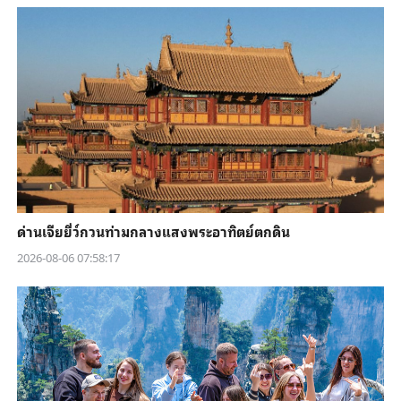
ด่านเจียยี่ว์กวนท่ามกลางแสงพระอาทิตย์ตกดิน
2026-08-06 07:58:17