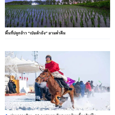
พื้นที่ปลูกข้าว “เป่ยต้าชัง” ยามค่ำคืน