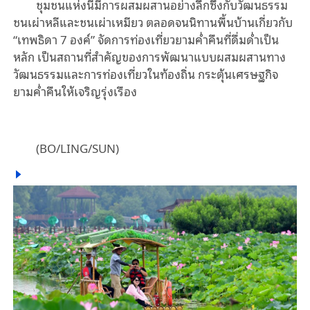
ชุมชนแห่งนี้มีการผสมผสานอย่างลึกซึ้งกับวัฒนธรรม
ชนเผ่าหลีและชนเผ่าเหมียว ตลอดจนนิทานพื้นบ้านเกี่ยวกับ
“เทพธิดา 7 องค์” จัดการท่องเที่ยวยามค่ำคืนที่ดื่มด่ำเป็น
หลัก เป็นสถานที่สำคัญของการพัฒนาแบบผสมผสานทาง
วัฒนธรรมและการท่องเที่ยวในท้องถิ่น กระตุ้นเศรษฐกิจ
ยามค่ำคืนให้เจริญรุ่งเรือง
(BO/LING/SUN)