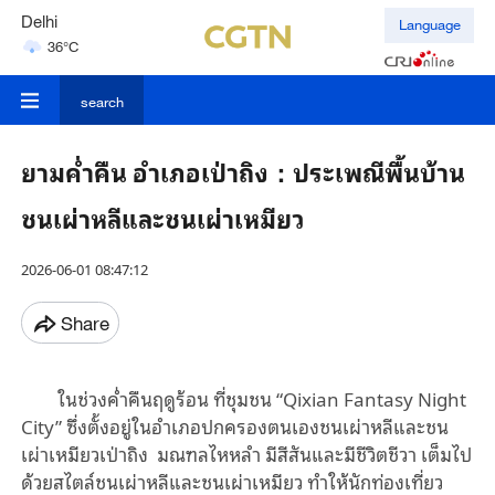
Delhi
Language
36°C
Hyderabad
42°C
search
ยามค่ำคืน อำเภอเป่าถิง：ประเพณีพื้นบ้าน
ชนเผ่าหลีและชนเผ่าเหมียว
2026-06-01 08:47:12
Share
ในช่วงค่ำคืนฤดูร้อน ที่ชุมชน “Qixian Fantasy Night
City” ซึ่งตั้งอยู่ในอำเภอปกครองตนเองชนเผ่าหลีและชน
เผ่าเหมียวเป่าถิง มณฑลไหหลํา มีสีสันและมีชีวิตชีวา เต็มไป
ด้วยสไตล์ชนเผ่าหลีและชนเผ่าเหมียว ทําให้นักท่องเที่ยว