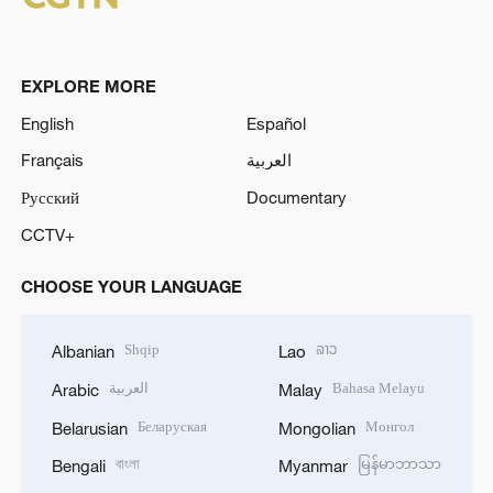
EXPLORE MORE
English
Español
Français
العربية
Русский
Documentary
CCTV+
CHOOSE YOUR LANGUAGE
Shqip
ລາວ
Albanian
Lao
العربية
Bahasa Melayu
Arabic
Malay
Беларуская
Монгол
Belarusian
Mongolian
বাংলা
မြန်မာဘာသာ
Bengali
Myanmar