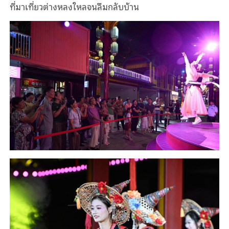
ที่มาเที่ยวต่างหลงใหลจนลืมกลับบ้าน