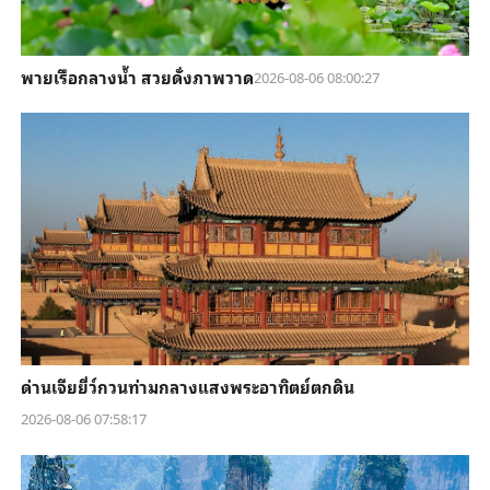
พายเรือกลางน้ำ สวยดั่งภาพวาด
2026-08-06 08:00:27
ด่านเจียยี่ว์กวนท่ามกลางแสงพระอาทิตย์ตกดิน
2026-08-06 07:58:17