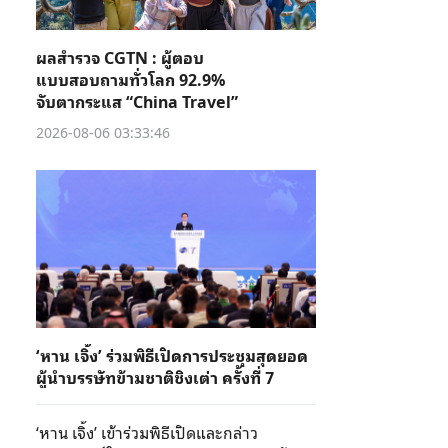
ผลสำรวจ CGTN : ผู้ตอบ
แบบสอบถามทั่วโลก 92.9%
จับตากระแส “China Travel”
2026-08-06 03:33:46
‘หาน เจิ้ง’ ร่วมพิธีเปิดการประชุมสุดยอด
ผู้นำบรรษัทข้ามชาติชิงเต่า ครั้งที่ 7
‘หาน เจิ้ง’ เข้าร่วมพิธีเปิดและกล่าว