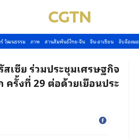
ร์ วัฒนธรรม
ภาพ
สานสัมพันธ์ไทย-จีน
จีน-อาเซียน
จับจ้องมอ
ปรัสเซีย ร่วมประชุมเศรษฐกิจ
 ครั้งที่ 29 ต่อด้วยเยือนประ