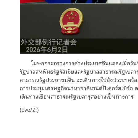
โฆษกกระทรวงการต่างประเทศจีนแถลงเมื่อวันที
รัฐบาลสหพันธรัฐรัสเซียและรัฐบาลสาธารณรัฐเบลาร
สาธารณรัฐประชาชนจีน จะเดินทางไปยังประเทศรัสเซีย
การประชุมเศรษฐกิจนานาชาติเซนต์ปีเตอร์สเบิร์ก คร
เดินทางเยือนสาธารณรัฐเบลารุสอย่างเป็นทางการ
(Eve/Zi)