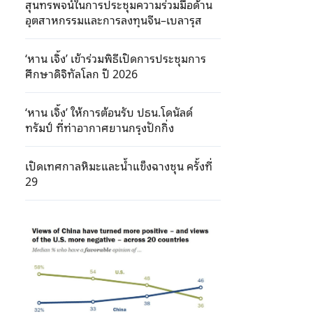
สุนทรพจน์ในการประชุมความร่วมมือด้าน
อุตสาหกรรมและการลงทุนจีน–เบลารุส
‘หาน เจิ้ง’ เข้าร่วมพิธีเปิดการประชุมการ
ศึกษาดิจิทัลโลก ปี 2026
‘หาน เจิ้ง’ ให้การต้อนรับ ปธน.โดนัลด์
ทรัมป์ ที่ท่าอากาศยานกรุงปักกิ่ง
เปิดเทศกาลหิมะและน้ำแข็งฉางชุน ครั้งที่
29