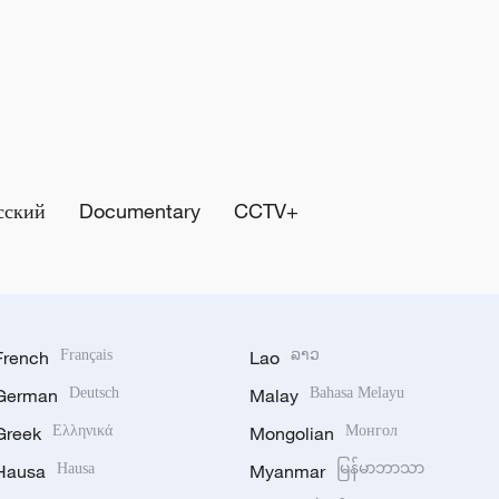
сский
Documentary
CCTV+
French
Français
Lao
ລາວ
German
Deutsch
Malay
Bahasa Melayu
Greek
Ελληνικά
Mongolian
Монгол
Hausa
Hausa
Myanmar
မြန်မာဘာသာ