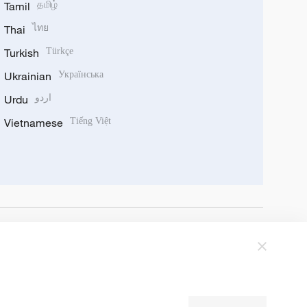
Tamil
தமிழ்
Thai
ไทย
Turkish
Türkçe
Ukrainian
Українська
Urdu
اردو
Vietnamese
Tiếng Việt