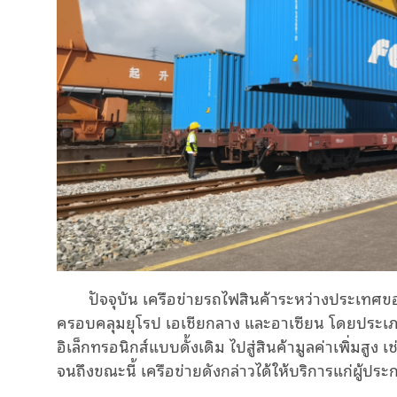
ปัจจุบัน เครือข่ายรถไฟสินค้าระหว่างประเทศข
ครอบคลุมยุโรป เอเชียกลาง และอาเซียน โดยประเภท
อิเล็กทรอนิกส์แบบดั้งเดิม ไปสู่สินค้ามูลค่าเพิ่มสู
จนถึงขณะนี้ เครือข่ายดังกล่าวได้ให้บริการแก่ผู้