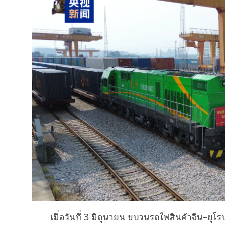
เมื่อวันที่ 3 มิถุนายน ขบวนรถไฟสินค้าจีน–ยุโร