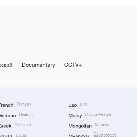
сский
Documentary
CCTV+
French
Français
Lao
ລາວ
German
Deutsch
Malay
Bahasa Melayu
Greek
Ελληνικά
Mongolian
Монгол
Hausa
Hausa
Myanmar
မြန်မာဘာသာ