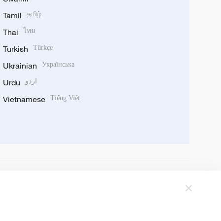
Tamil
தமிழ்
Thai
ไทย
Turkish
Türkçe
Ukrainian
Українська
Urdu
اردو
Vietnamese
Tiếng Việt