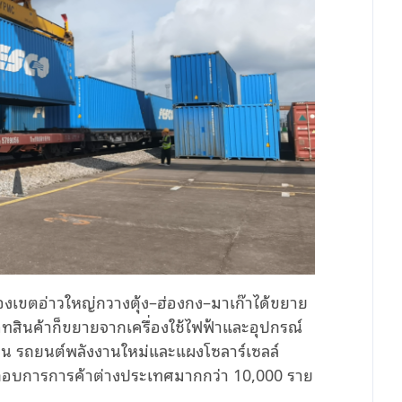
องเขตอ่าวใหญ่กวางตุ้ง–ฮ่องกง–มาเก๊าได้ขยาย
สินค้าก็ขยายจากเครื่องใช้ไฟฟ้าและอุปกรณ์
ง เช่น รถยนต์พลังงานใหม่และแผงโซลาร์เซลล์
ประกอบการการค้าต่างประเทศมากกว่า 10,000 ราย