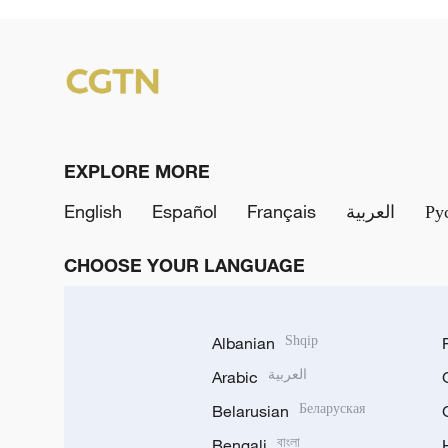
EXPLORE MORE
English
Español
Français
العربية
Ру
CHOOSE YOUR LANGUAGE
Albanian
Shqip
Arabic
العربية
Belarusian
Беларуская
Bengali
বাংলা