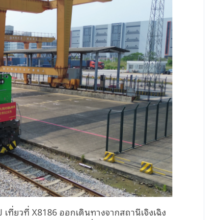
ป เที่ยวที่ X8186 ออกเดินทางจากสถานีเจิงเฉิง