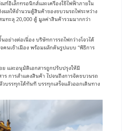
ณฑ์อิเล็กทรอนิกส์และเครื่องใช้ไฟฟ้าภายใน
ซือ ส่งผลให้จำนวนตู้สินค้าของขบวนรถไฟระหว่าง
มทะลุ 20,000 ตู้ มูลค่าสินค้ารวมมากกว่า
ขึ้นอย่างต่อเนื่อง บริษัทการรถไฟกว่างโจวได้
คนเข้าเมือง พร้อมผลักดันรูปแบบ “พิธีการ
 และอนุมัติเอกสารถูกปรับปรุงให้มี
เอกสาร การสำแดงสินค้า ไปจนถึงการจัดขบวนรถ
้วบรรทุกได้ทันที บรรทุกเสร็จแล้วออกเดินทาง