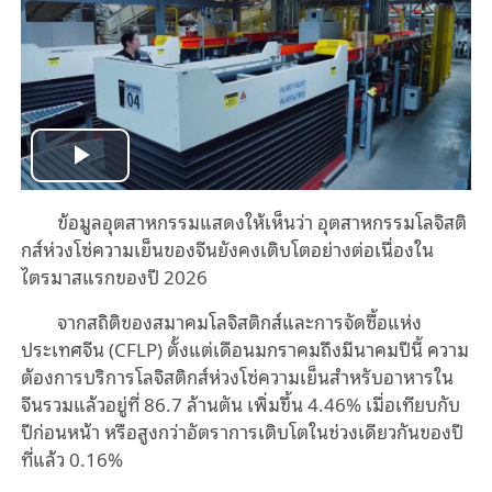
Play
ข้อมูลอุตสาหกรรมแสดงให้เห็นว่า อุตสาหกรรมโลจิสติ
Video
กส์ห่วงโซ่ความเย็นของจีนยังคงเติบโตอย่างต่อเนื่องใน
ไตรมาสแรกของปี 2026
จากสถิติของสมาคมโลจิสติกส์และการจัดซื้อแห่ง
ประเทศจีน (CFLP) ตั้งแต่เดือนมกราคมถึงมีนาคมปีนี้ ความ
ต้องการบริการโลจิสติกส์ห่วงโซ่ความเย็นสำหรับอาหารใน
จีนรวมแล้วอยู่ที่ 86.7 ล้านตัน เพิ่มขึ้น 4.46% เมื่อเทียบกับ
ปีก่อนหน้า หรือสูงกว่าอัตราการเติบโตในช่วงเดียวกันของปี
ที่แล้ว 0.16%