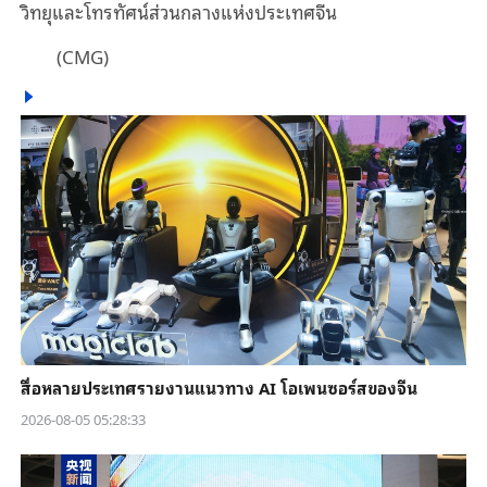
วิทยุและโทรทัศน์ส่วนกลางแห่งประเทศจีน
(CMG)
สื่อหลายประเทศรายงานแนวทาง AI โอเพนซอร์สของจีน
2026-08-05 05:28:33