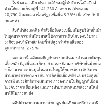
ในช่วงเวลาเดียวกัน รายได้ของผู้ให้บริการโลจิสติกส์
ห่วงโซ่ความเย็นอยู่ที่ 141,250 ล้านหยวน (ประมาณ
20,790 ล้านดอลลาร์สหรัฐ) เพิ่มขึ้น 3.76% เมื่อเทียบกับปี
ก่อนหน้า
สิ่งที่น่าสังเกตคือ คำสั่งซื้อยังคงเปลี่ยนไปสู่บริษัทชั้นนำ
ในอุตสาหกรรมในไตรมาสนี้ อัตราการเติบโตของปริมาณ
ธุรกิจของบริษัทหลักโดยทั่วไปสูงกว่าค่าเฉลี่ยของ
อุตสาหกรรม 2 - 5 %
นอกจากนี้ แม้จะเผชิญกับแรงกดดันสองด้านจากต้นทุน
เชื้อเพลิงที่สูงขึ้นและอัตราค่าขนส่งที่ลดลง บริษัทชั้นนำต่าง
ๆ ก็สามารถลดต้นทุนใหม่ส่วนใหญ่ได้อย่างมีประสิทธิภาพ
ผ่านมาตรการต่าง ๆ เช่น การจัดซื้อเชื้อเพลิงแบบรวมศูนย์
การเพิ่มประสิทธิภาพเส้นทาง การลงนามในสัญญาที่เชื่อม
โยงกับราคาเชื้อเพลิง และการนำยานพาหนะพลังงานใหม่
มาใช้ในการขนส่ง
คลิปข่าวจากภาคภาษาไทย ศูนย์เอเชียแอฟริกา สถานี