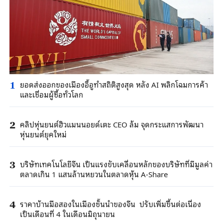
ยอดส่งออกของเมืองอี้อูทำสถิติสูงสุด หลัง AI พลิกโฉมการค้า
1
และเชื่อมผู้ซื้อทั่วโลก
คลิปหุ่นยนต์ฮิวแมนนอยด์เตะ CEO ล้ม จุดกระแสการพัฒนา
2
หุ่นยนต์ยุคใหม่
บริษัทเทคโนโลยีจีน เป็นแรงขับเคลื่อนหลักของบริษัทที่มีมูลค่า
3
ตลาดเกิน 1 แสนล้านหยวนในตลาดหุ้น A-Share
ราคาบ้านมือสองในเมืองชั้นนำของจีน ปรับเพิ่มขึ้นต่อเนื่อง
4
เป็นเดือนที่ 4 ในเดือนมิถุนายน