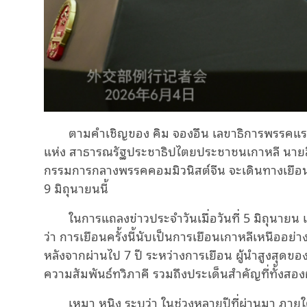
ตามคำเชิญของ คิม จองอึน เลขาธิการพรรคแร
แห่ง สาธารณรัฐประชาธิปไตยประชาชนเกาหลี นายสี
กรรมการกลางพรรคคอมมิวนิสต์จีน จะเดินทางเยือนเก
9 มิถุนายนนี้
ในการแถลงข่าวประจำวันเมื่อวันที่ 5 มิถุนา
ว่า การเยือนครั้งนี้นับเป็นการเยือนเกาหลีเหนืออย่า
หลังจากผ่านไป 7 ปี ระหว่างการเยือน ผู้นำสูงสุด
ความสัมพันธ์ทวิภาคี รวมถึงประเด็นสำคัญที่ทั้งสอ
เหมา หนิง ระบุว่า ในช่วงหลายปีที่ผ่านมา ภาย