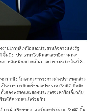
งงานเกาหลีเหนือและประธานกิจการแห่งรัฐ
 จิ้นผิง ประธานาธิบดีและเลขาธิการคณะ
าหลีเหนืออย่างเป็นทางการ ระหว่างวันที่ 8–
ยน เหมา หนิง โฆษกกระทรวงการต่างประเทศกล่าว
งเป็นทางการอีกครั้งของประธานาธิบดีสี จิ้นผิง
ของทั้งสองพรรคและสองประเทศจะหารือเกี่ยวกับ
งฝ่ายให้ความสนใจร่วมกัน
ใต้การนำเชิงยุทธศาสตร์ของประธานาธิบดีสี จิ้น