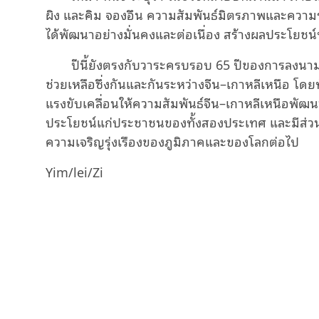
ผิง และคิม จองอึน ความสัมพันธ์มิตรภาพและความร
ได้พัฒนาอย่างมั่นคงและต่อเนื่อง สร้างผลประโยชน
ปีนี้ยังตรงกับวาระครบรอบ 65 ปีของการลงน
ช่วยเหลือซึ่งกันและกันระหว่างจีน–เกาหลีเหนือ โดยท
แรงขับเคลื่อนให้ความสัมพันธ์จีน–เกาหลีเหนือพัฒนาไป
ประโยชน์แก่ประชาชนของทั้งสองประเทศ และมีส่ว
ความเจริญรุ่งเรืองของภูมิภาคและของโลกต่อไป
Yim/lei/Zi