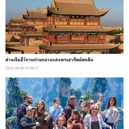
ด่านเจียยี่ว์กวนท่ามกลางแสงพระอาทิตย์ตกดิน
2026-08-06 07:58:17