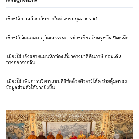
เซี่ยงไฮ้ ปลดล็อกเส้นทางใหม่ อบรมบุคลากร AI
เซี่ยงไฮ้ จัดแคมเปญวัฒนธรรมการท่องเที่ยว รับตรุษจีน ปีมะเมีย
เซี่ยงไฮ้ เล็งขยายแผนนักท่องเที่ยวต่างชาติคืนภาษี ก่อนเดิน
ทางออกจากจีน
เซี่ยงไฮ้ เพิ่มการบริหารแบบดิจิทัลด้วยคิวอาร์โค้ด ช่วยคุ้มครอง
ข้อมูลส่วนตัวให้มากยิ่งขึ้น