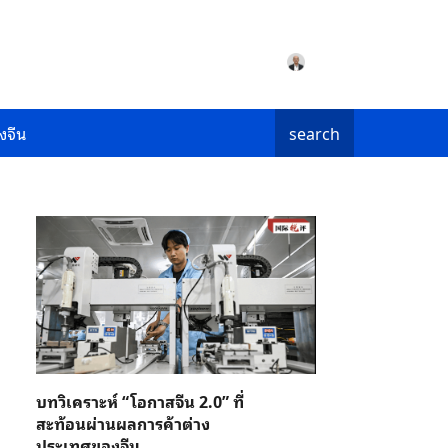
งจีน
search
บทวิเคราะห์ “โอกาสจีน 2.0” ที่
สะท้อนผ่านผลการค้าต่าง
ประเทศของจีน