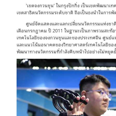
'เขตจงกวนชุน' ในกรุงปักกิ่ง เป็นเขตพัฒนาเท
เขตสาธิตนวัตกรรมระดับชาติ ถือเป็นธงนำในการพ
ศูนย์จัดแสดงและแลกเปลี่ยนนวัตกรรมแห่งชาติ
เดือนกรกฎาคม ปี 2011 ในฐานะเป็นภาพรวมสะท้อ
เทคโนโลยีของจงกวนชุนและของประเทศจีน ศูนย์แห่งนี
และแนวโน้มอนาคตของวิทยาศาสตร์เทคโนโลยีของจีน
พัฒนาทางนวัตกรรมที่กำลังคืบหน้าไปอย่างไม่หยุดยั