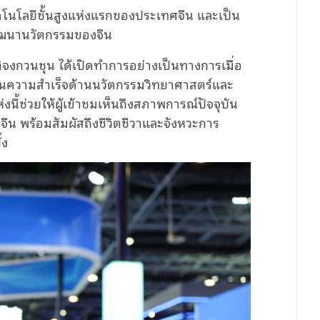
คโนโลยีชั้นสูงแห่งแรกของประเทศจีน และเป็น
ัฒนานวัตกรรมของจีน
จงกวนชุน ได้เปิดทำการอย่างเป็นทางการเมื่อ
นความสำเร็จด้านนวัตกรรมวิทยาศาสตร์และ
้ช่วยให้ผู้เข้าชมเห็นถึงสภาพการณ์ปัจจุบัน
 พร้อมสัมผัสถึงชีวิตชีวาและจังหวะการ
้ง