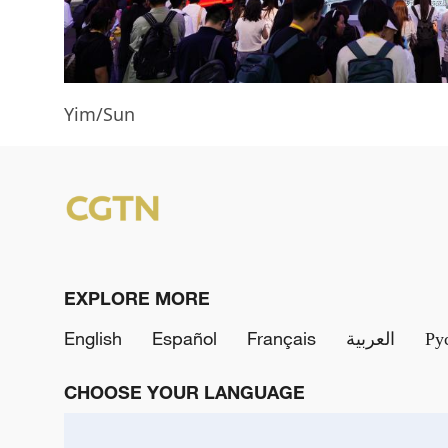
Yim/Sun
EXPLORE MORE
English
Español
Français
العربية
Ру
CHOOSE YOUR LANGUAGE