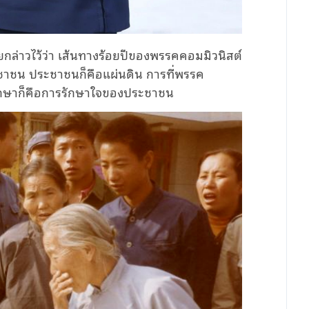
ยกล่าวไว้ว่า เส้นทางร้อยปีของพรรคคอมมิวนิสต์
ระชาชน ประชาชนก็คือแผ่นดิน การที่พรรค
รักษาก็คือการรักษาใจของประชาชน