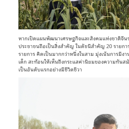
หากเปิดแผนพัฒนาเศรษฐกิจและสังคมแห่งชาติจีนระยะ
ประชาชนถือเป็นสิ่งสำคัญ ในดัชนีสำคัญ 20 รายการขอ
รายการ คิดเป็นมากกว่าหนึ่งในสาม มุ่งเน้นการมีงา
เด็ก สะท้อนให้เห็นถึงกระแสค่านิยมของความทันสมั
เป็นอันดับแรกอย่างมีชีวิตชีวา