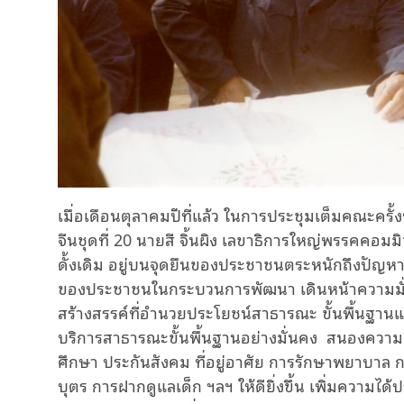
เมื่อเดือนตุลาคมปีที่แล้ว ในการประชุมเต็มคณะคร
จีนชุดที่ 20 นายสี จิ้นผิง เลขาธิการใหญ่พรรคคอมมิ
ดั้งเดิม อยู่บนจุดยืนของประชาชนตระหนักถึงปัญหา 
ของประชาชนในกระบวนการพัฒนา เดินหน้าความมั่งคั
สร้างสรรค์ที่อำนวยประโยชน์สาธารณะ ขั้นพื้นฐาน
บริการสาธารณะขั้นพื้นฐานอย่างมั่นคง สนองคว
ศึกษา ประกันสังคม ที่อยู่อาศัย การรักษาพยาบาล ก
บุตร การฝากดูแลเด็ก ฯลฯ ให้ดียิ่งขึ้น เพิ่มควา