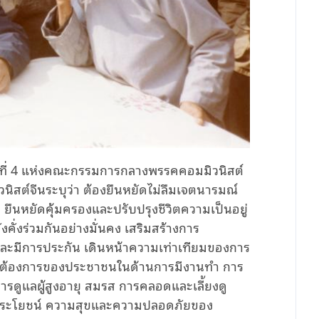
ั้งที่ 4 แห่งคณะกรรมการกลางพรรคคอมมิวนิสต์
วนิสต์จีนระบุว่า ต้องยืนหยัดไม่ลืมเจตนารมณ์
ยืนหยัดคุ้มครองและปรับปรุงชีวิตความเป็นอยู่
่งร่วมกันอย่างมั่นคง เสริมสร้างการ
และมีการประกัน เดินหน้าความเท่าเทียมของการ
ามต้องการของประชาชนในด้านการมีงานทำ การ
ารดูแลผู้สูงอายุ สมรส การคลอดและเลี้ยงดู
มได้ประโยชน์ ความสุขและความปลอดภัยของ