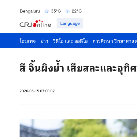
Bengaluru
35°C
22°C
Hyderabad
42°C
28°C
Language
โฮมเพจ
ข่าว
วีดีโอ และ ออดีโอ
การศึกษา วิทยาศาสต
สี จิ้นผิงย้ำ เสียสละและอุ
2026-06-15 07:00:02