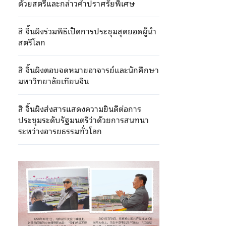
ด้วยสตรีและกล่าวคำปราศรัยพิเศษ
สี จิ้นผิงร่วมพิธีเปิดการประชุมสุดยอดผู้นำ
สตรีโลก
สี จิ้นผิงตอบจดหมายอาจารย์และนักศึกษา
มหาวิทยาลัยเทียนจิน
สี จิ้นผิงส่งสารแสดงความยินดีต่อการ
ประชุมระดับรัฐมนตรีว่าด้วยการสนทนา
ระหว่างอารยธรรมทั่วโลก