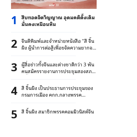
1
สืบทอดจิตวิญญาณ อุดมคติดั้งเดิม
มั่นคงเหมือนหิน
2
จีนตีพิมพ์และจำหน่ายหนังสือ "สี จิ้น
ผิง ผู้นําการต่อสู้เพื่อขจัดความยากจน
และสงครามความยากจน” ทั่ว
ประเทศ
3
ผู้สื่อข่าวทั้งจีนและต่างชาติกว่า 3 พัน
คนสมัครรายงานการประชุมสองสภา
ปีนี้
4
สี จิ้นผิง เป็นประธานการประชุมของ
กรมการเมือง คกก.กลางพรรค
คอมมิวนิสต์จีน
5
สี จิ้นผิง สมาชิกพรรคคอมมิวนิสต์จีน