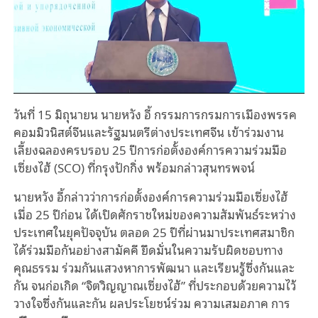
วันที่ 15 มิถุนายน นายหวัง อี้ กรรมการกรมการเมืองพรรค
คอมมิวนิสต์จีนและรัฐมนตรีต่างประเทศจีน เข้าร่วมงาน
เลี้ยงฉลองครบรอบ 25 ปีการก่อตั้งองค์การความร่วมมือ
เซี่ยงไฮ้ (SCO) ที่กรุงปักกิ่ง พร้อมกล่าวสุนทรพจน์
นายหวัง อี้กล่าวว่าการก่อตั้งองค์การความร่วมมือเซี่ยงไฮ้
เมื่อ 25 ปีก่อน ได้เปิดศักราชใหม่ของความสัมพันธ์ระหว่าง
ประเทศในยุคปัจจุบัน ตลอด 25 ปีที่ผ่านมาประเทศสมาชิก
ได้ร่วมมือกันอย่างสามัคคี ยึดมั่นในความรับผิดชอบทาง
คุณธรรม ร่วมกันแสวงหาการพัฒนา และเรียนรู้ซึ่งกันและ
กัน จนก่อเกิด “จิตวิญญาณเซี่ยงไฮ้” ที่ประกอบด้วยความไว้
วางใจซึ่งกันและกัน ผลประโยชน์ร่วม ความเสมอภาค การ