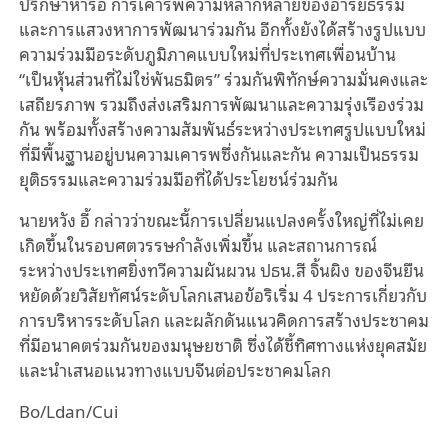
ปรึกษาหารือ การเคารพความหลากหลายของอารยธรรม
และการแสวงหาการพัฒนาร่วมกัน อีกทั้งยังได้สร้างรูปแบบ
ความร่วมมือระดับภูมิภาคแบบใหม่ที่ประเทศเพื่อนบ้าน
“เป็นหุ้นส่วนที่ไม่ใช่พันธมิตร” ร่วมกันพิทักษ์ความมั่นคงและ
เสถียรภาพ รวมถึงส่งเสริมการพัฒนาและความรุ่งเรืองร่วม
กัน พร้อมทั้งสร้างความสัมพันธ์ระหว่างประเทศรูปแบบใหม่
ที่มีพื้นฐานอยู่บนความเคารพซึ่งกันและกัน ความเป็นธรรม
ยุติธรรมและความร่วมมือที่ได้ประโยชน์ร่วมกัน
นายหวัง อี้ กล่าวว่าขณะนี้การเปลี่ยนแปลงครั้งใหญ่ที่ไม่เคย
เกิดขึ้นในรอบศตวรรษกำลังเพิ่มขึ้น และสถานการณ์
ระหว่างประเทศยิ่งทวีความผันผวน ปธน.สี จิ้นผิง ของจีนยืน
หยัดด้วยวิสัยทัศน์ระดับโลกเสนอข้อริเริ่ม 4 ประการเกี่ยวกับ
การบริหารระดับโลก และผลักดันแนวคิดการสร้างประชาคม
ที่มีอนาคตร่วมกันของมนุษยชาติ ซึ่งได้ชี้ทิศทางแห่งยุคสมัย
และนำเสนอแนวทางแบบจีนต่อประชาคมโลก
Bo/Ldan/Cui