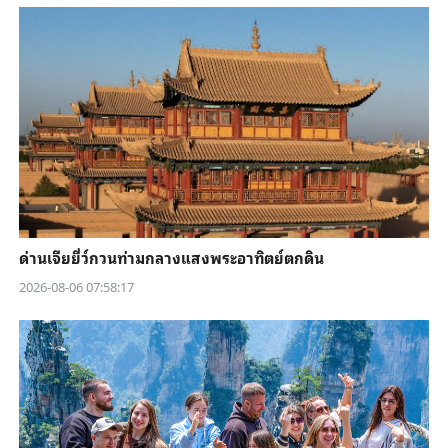
ด่านเจียยี่ว์กวนท่ามกลางแสงพระอาทิตย์ตกดิน
2026-08-06 07:58:17