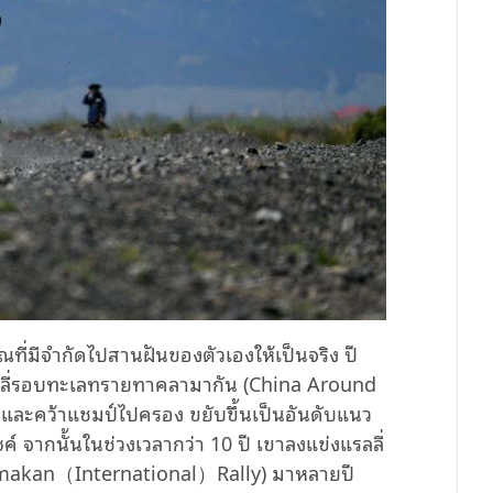
ณที่มีจำกัดไปสานฝันของตัวเองให้เป็นจริง ปี
นแรลลี่รอบทะเลทรายทาคลามากัน (China Around
และคว้าแชมป์ไปครอง ขยับขึ้นเป็นอันดับแนว
จากนั้นในช่วงเวลากว่า 10 ปี เขาลงแข่งแรลลี่
makan（International）Rally) มาหลายปี