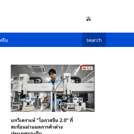
งจีน
search
บทวิเคราะห์ “โอกาสจีน 2.0” ที่
สะท้อนผ่านผลการค้าต่าง
ประเทศของจีน