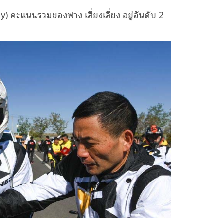
y) คะแนนรวมของฟาง เสี่ยงเลี่ยง อยู่อันดับ 2