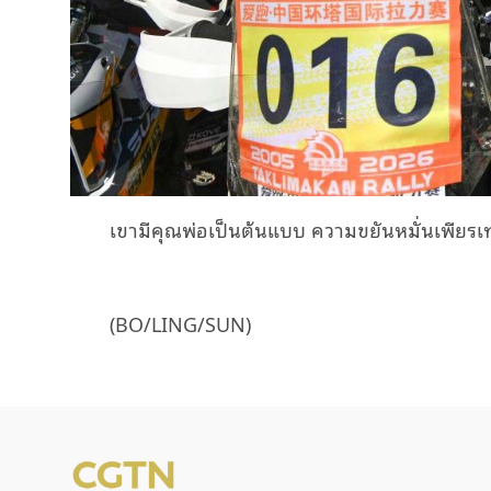
เขามีคุณพ่อเป็นต้นแบบ ความขยันหมั่นเพียรเท
(BO/LING/SUN)