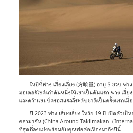
ในปีที่ฟาง เสี่ยงเลี่ยง (方响量) อายุ 5 ขวบ ฟาง ห
มอเตอร์ไซค์เก่าคันหนึ่งให้เขาเป็นคันแรก ฟาง เสี่ยงเล
และคว้าแชมป์ครอสแรลลี่ระดับชาติเป็นครั้งแรกเมื่อ
ปี 2023 ฟาง เสี่ยงเลี่ยง ในวัย 19 ปี เปิดตัว
คลามากัน (China Around Taklimakan（Internation
ที่สุดที่ลงแข่งพร้อมกับคุณพ่อต่อเนื่องมาถึงปีนี้