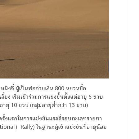
มิงจี๋ ผู้เป็นพ่อจ่ายเงิน 800 หยวนซื้อ
ี่ยง เริ่มเข้าร่วมการแข่งขั้นตั้งแต่อายุ 6 ขวบ
อายุ 10 ขวบ (กลุ่มอายุต่ำกว่า 13 ขวบ)
เป็นครั้งแรกในการแข่งขันแรลลี่รอบทะเลทรายทา
al）Rally) ในฐานะผู้เข้าแข่งขันที่อายุน้อย