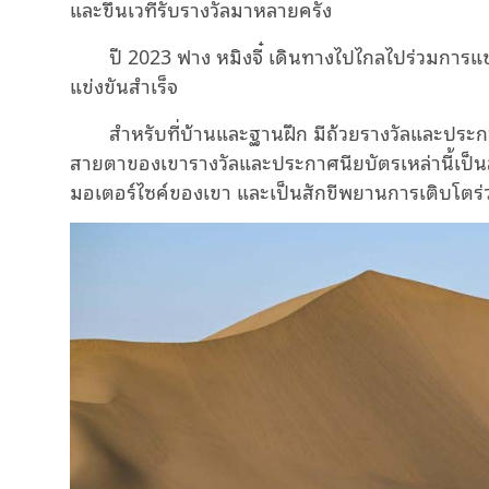
และขึ้นเวทีรับรางวัลมาหลายครั้ง
ปี 2023 ฟาง หมิงจี๋ เดินทางไปไกลไปร่วมการแข
แข่งขันสำเร็จ
สำหรับที่บ้านและฐานฝึก มีถ้วยรางวัลและประก
สายตาของเขารางวัลและประกาศนียบัตรเหล่านี้เป็น
มอเตอร์ไซค์ของเขา และเป็นสักขีพยานการเติบโตร่