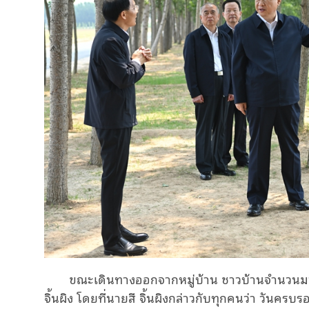
ขณะเดินทางออกจากหมู่บ้าน ชาวบ้านจำนวนมา
จิ้นผิง โดยที่นายสี จิ้นผิงกล่าวกับทุกคนว่า วันครบ