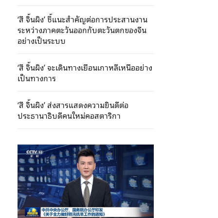
‘สี จิ้นผิง’ ชี้แนะสำคัญต่อการประสานงาน
ระหว่างภาคตะวันออกกับตะวันตกของจีน
อย่างเป็นระบบ
‘สี จิ้นผิง’ จะเดินทางเยือนเกาหลีเหนืออย่าง
เป็นทางการ
‘สี จิ้นผิง’ ส่งสารแสดงความยินดีต่อ
ประธานาธิบดีคนใหม่คอสตาริกา