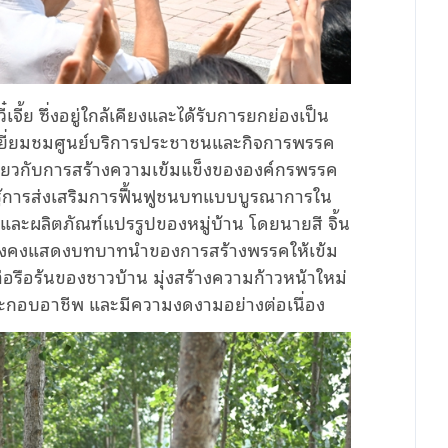
ี๋เจี้ย ซึ่งอยู่ใกล้เคียงและได้รับการยกย่องเป็น
ข้าเยี่ยมชมศูนย์บริการประชาชนและกิจการพรรค
ี่ยวกับการสร้างความเข้มแข็งขององค์กรพรรค
รู้การส่งเสริมการฟื้นฟูชนบทแบบบูรณาการใน
และผลิตภัณฑ์แปรรูปของหมู่บ้าน โดยนายสี จิ้น
ะยังคงแสดงบทบาทนำของการสร้างพรรคให้เข้ม
ือรือร้นของชาวบ้าน มุ่งสร้างความก้าวหน้าใหม่
ประกอบอาชีพ และมีความงดงามอย่างต่อเนื่อง