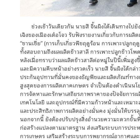
ช่วงเช้าวันเดียวกัน นายสี จิ้นผิงได้เดินทางไปย
เฉิงของเมืองเต๋อโจว รับฟังรายงานเกี่ยวกับการผล
“ซานเซี่ย” (การเก็บเกี่ยวพืชฤดูร้อน การเพาะปลูกฤ
ทั้งสอบถามถึงผลผลิตข้าวสาลี การเพาะปลูกข้าวโ
หลังเมื่อทราบว่าผลผลิตข้าวสาลีต่อหมู่ในปีนี้เพิ่ม
และมีความคืบหน้าอย่างรวดเร็ว นายสี จิ้นผิงได้กล่
ประกันอุปทานที่มั่นคงของธัญพืชและผลิตภัณฑ์ทางก
สูงสุดของการผลิตภาคเกษตร จำเป็นต้องดำเนินนโย
การจัดหาและรักษาเสถียรภาพราคาของปัจจัยการผลิต
เทคโนโลยี และอุปกรณ์ที่มีความก้าวหน้าและเหมาะสมอย
และประสิทธิภาพการผลิตอย่างมั่นคง มุ่งมั่นให้บรรล
นอกจากนี้ ยังต้องปรับปรุงสิ่งอำนวยความะดวกขั้
ก่อสร้างแปลงตามมาตรฐาน ส่งเสริมระบบการประหยั
การเกษตร เสริมสร้างระบบการพยากรณ์อากาศและต