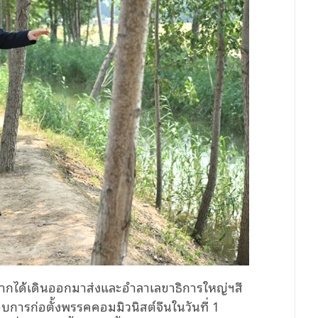
กได้เดินออกมาส่งและอำลาเลขาธิการใหญ่ฯสี
รอบการก่อตั้งพรรคคอมมิวนิสต์จีนในวันที่ 1