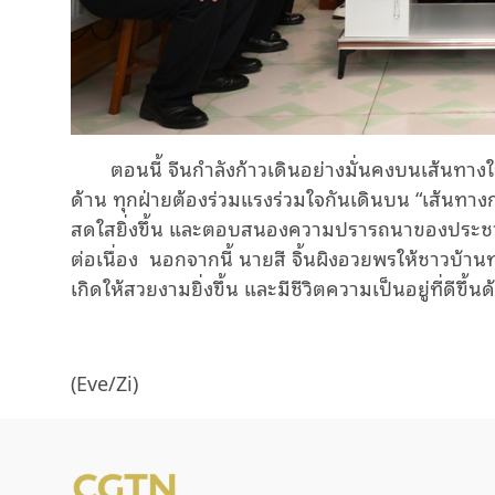
ตอนนี้ จีนกำลังก้าวเดินอย่างมั่นคงบนเส้นท
ด้าน ทุกฝ่ายต้องร่วมแรงร่วมใจกันเดินบน “เส้นทางก
สดใสยิ่งขึ้น และตอบสนองความปรารถนาของประชาชนที่
ต่อเนื่อง
นอกจากนี้ นายสี จิ้นผิงอวยพรให้ชาวบ้
เกิดให้สวยงามยิ่งขึ้น และมีชีวิตความเป็นอยู่ที่ดีขึ้นด
(Eve/Zi)