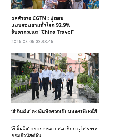
ผลสำรวจ CGTN : ผู้ตอบ
แบบสอบถามทั่วโลก 92.9%
จับตากระแส “China Travel”
2026-08-06 03:33:46
‘สี จิ้นผิง’ ลงพื้นที่ตรวจเยี่ยมนครเซี่ยงไฮ้
‘สี จิ้นผิง’ ตอบจดหมายสมาชิกอาวุโสพรรค
คอมมิวนิสต์จีน