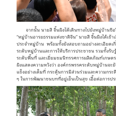
จากนั้น นายสี จิ้นผิงได้เดินทางไปยังหมู่บ้านซีอว
“หมู่บ้านอารยธรรมแห่งชาติจีน” นายสี จิ้นผิงได้เ
ประจำหมู่บ้าน
พร้อมทั้งยังสอบถามอย่างละเอียดเก
ระดับหมู่บ้านและการให้บริการประชาชน รวมทั้งรับ
ระดับพื้นที่ และเยี่ยมชมนิทรรศการผลิตภัณฑ์เกษตร
ผิงแสดงความหวังว่า องค์กรพรรคระดับหมู่บ้านจ
แข็งอย่างเต็มที่ กระตุ้นการมีส่วนร่วมและความกระต
ๆ ในการพัฒนาชนบทที่อยู่เย็นเป็นสุข เอื้อต่อการ