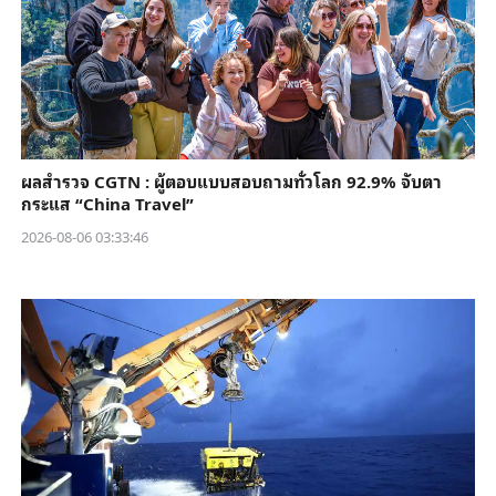
ผลสำรวจ CGTN : ผู้ตอบแบบสอบถามทั่วโลก 92.9% จับตา
กระแส “China Travel”
2026-08-06 03:33:46