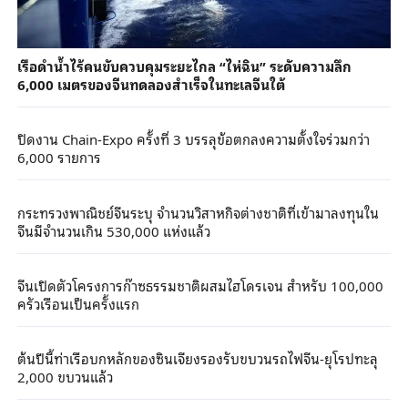
เรือดำน้ำไร้คนขับควบคุมระยะไกล “ไห่ฉิน” ระดับความลึก
6,000 เมตรของจีนทดลองสำเร็จในทะเลจีนใต้
ปิดงาน Chain-Expo ครั้งที่ 3 บรรลุข้อตกลงความตั้งใจร่วมกว่า
6,000 รายการ
กระทรวงพาณิชย์จีนระบุ จำนวนวิสาหกิจต่างชาติที่เข้ามาลงทุนใน
จีนมีจำนวนเกิน 530,000 แห่งแล้ว
จีนเปิดตัวโครงการก๊าซธรรมชาติผสมไฮโดรเจน สำหรับ 100,000
ครัวเรือนเป็นครั้งแรก
ต้นปีนี้ท่าเรือบกหลักของซินเจียงรองรับขบวนรถไฟจีน-ยุโรปทะลุ
2,000 ขบวนแล้ว