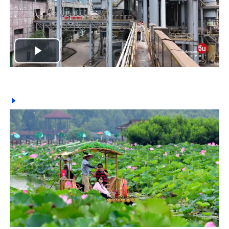
Play
Video