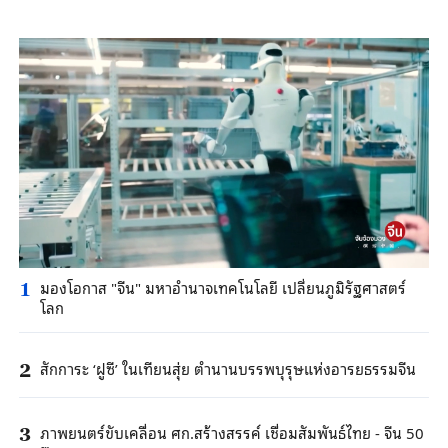
มองโอกาส "จีน" มหาอำนาจเทคโนโลยี เปลี่ยนภูมิรัฐศาสตร์
1
โลก
สักการะ ‘ฝูซี’ ในเทียนสุ่ย ตำนานบรรพบุรุษแห่งอารยธรรมจีน
2
ภาพยนตร์ขับเคลื่อน ศก.สร้างสรรค์ เชื่อมสัมพันธ์ไทย - จีน 50
3