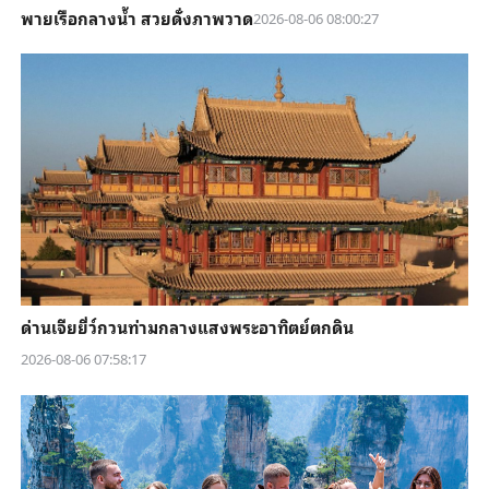
พายเรือกลางน้ำ สวยดั่งภาพวาด
2026-08-06 08:00:27
ด่านเจียยี่ว์กวนท่ามกลางแสงพระอาทิตย์ตกดิน
2026-08-06 07:58:17