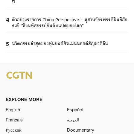
ปี
ตัวอย่างรายการ China Perspective： สุสานจักรพรรดิฉินซีฮ้อ
4
งเต้ “สิ่งมหัศจรรย์อันดับแปดของโลก”
นวัตกรรมล่าสุดของหุ่นยนต์ฮิวแมนนอยด์สัญชาติจีน
5
EXPLORE MORE
English
Español
Français
العربية
Русский
Documentary