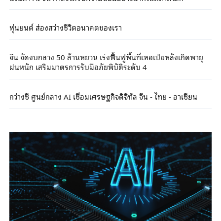
หุ่นยนต์ ส่องสว่างชีวิตอนาคตของเรา
จีน จัดงบกลาง 50 ล้านหยวน เร่งฟื้นฟูพื้นที่เหอเป่ยหลังเกิดพายุ
ฝนหนัก เสริมมาตรการรับมือภัยพิบัติระดับ 4
กว่างซี ศูนย์กลาง AI เชื่อมเศรษฐกิจดิจิทัล จีน - ไทย - อาเซียน