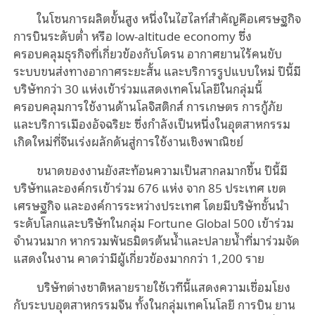
ในโซนการผลิตขั้นสูง หนึ่งในไฮไลท์สำคัญคือเศรษฐกิจ
การบินระดับต่ำ หรือ low-altitude economy ซึ่ง
ครอบคลุมธุรกิจที่เกี่ยวข้องกับโดรน อากาศยานไร้คนขับ
ระบบขนส่งทางอากาศระยะสั้น และบริการรูปแบบใหม่ ปีนี้มี
บริษัทกว่า 30 แห่งเข้าร่วมแสดงเทคโนโลยีในกลุ่มนี้
ครอบคลุมการใช้งานด้านโลจิสติกส์ การเกษตร การกู้ภัย
และบริการเมืองอัจฉริยะ ซึ่งกำลังเป็นหนึ่งในอุตสาหกรรม
เกิดใหม่ที่จีนเร่งผลักดันสู่การใช้งานเชิงพาณิชย์
ขนาดของงานยังสะท้อนความเป็นสากลมากขึ้น ปีนี้มี
บริษัทและองค์กรเข้าร่วม 676 แห่ง จาก 85 ประเทศ เขต
เศรษฐกิจ และองค์การระหว่างประเทศ โดยมีบริษัทชั้นนำ
ระดับโลกและบริษัทในกลุ่ม Fortune Global 500 เข้าร่วม
จำนวนมาก หากรวมพันธมิตรต้นน้ำและปลายน้ำที่มาร่วมจัด
แสดงในงาน คาดว่ามีผู้เกี่ยวข้องมากกว่า 1,200 ราย
บริษัทต่างชาติหลายรายใช้เวทีนี้แสดงความเชื่อมโยง
กับระบบอุตสาหกรรมจีน ทั้งในกลุ่มเทคโนโลยี การบิน ยาน