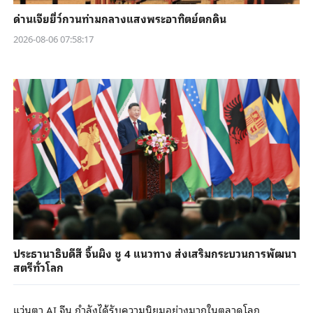
ด่านเจียยี่ว์กวนท่ามกลางแสงพระอาทิตย์ตกดิน
2026-08-06 07:58:17
ประธานาธิบดีสี จิ้นผิง ชู 4 แนวทาง ส่งเสริมกระบวนการพัฒนา
สตรีทั่วโลก
แว่นตา AI จีน กำลังได้รับความนิยมอย่างมากในตลาดโลก