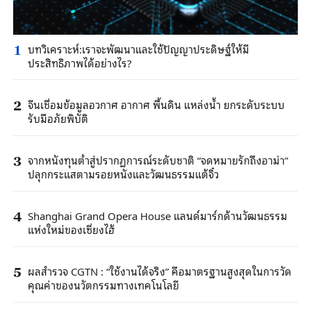
บทวิเคราะห์:เราจะพัฒนาและใช้ปัญญาประดิษฐ์ให้มี
1
ประสิทธิภาพได้อย่างไร?
จีนเชื่อมข้อมูลอวกาศ อากาศ พื้นดิน แหล่งน้ำ ยกระดับระบบ
2
รับมือภัยพิบัติ
จากหนังทุนต่ำสู่ปรากฏการณ์ระดับชาติ “จดหมายรักถึงอาม่า”
3
ปลุกกระแสตามรอยหนังและวัฒนธรรมแต้จิ๋ว
Shanghai Grand Opera House แลนด์มาร์กด้านวัฒนธรรม
4
แห่งใหม่ของเซี่ยงไฮ้
ผลสำรวจ CGTN : “ใช้งานได้จริง” คือมาตรฐานสูงสุดในการวัด
5
คุณค่าของนวัตกรรมทางเทคโนโลยี