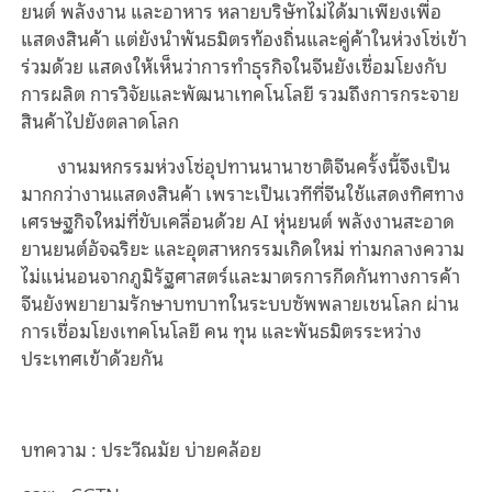
ยนต์ พลังงาน และอาหาร หลายบริษัทไม่ได้มาเพียงเพื่อ
แสดงสินค้า แต่ยังนำพันธมิตรท้องถิ่นและคู่ค้าในห่วงโซ่เข้า
ร่วมด้วย แสดงให้เห็นว่าการทำธุรกิจในจีนยังเชื่อมโยงกับ
การผลิต การวิจัยและพัฒนาเทคโนโลยี รวมถึงการกระจาย
สินค้าไปยังตลาดโลก
งานมหกรรมห่วงโซ่อุปทานนานาชาติจีนครั้งนี้จึงเป็น
มากกว่างานแสดงสินค้า เพราะเป็นเวทีที่จีนใช้แสดงทิศทาง
เศรษฐกิจใหม่ที่ขับเคลื่อนด้วย AI หุ่นยนต์ พลังงานสะอาด
ยานยนต์อัจฉริยะ และอุตสาหกรรมเกิดใหม่ ท่ามกลางความ
ไม่แน่นอนจากภูมิรัฐศาสตร์และมาตรการกีดกันทางการค้า
จีนยังพยายามรักษาบทบาทในระบบซัพพลายเชนโลก ผ่าน
การเชื่อมโยงเทคโนโลยี คน ทุน และพันธมิตรระหว่าง
ประเทศเข้าด้วยกัน
บทความ : ประวีณมัย บ่ายคล้อย