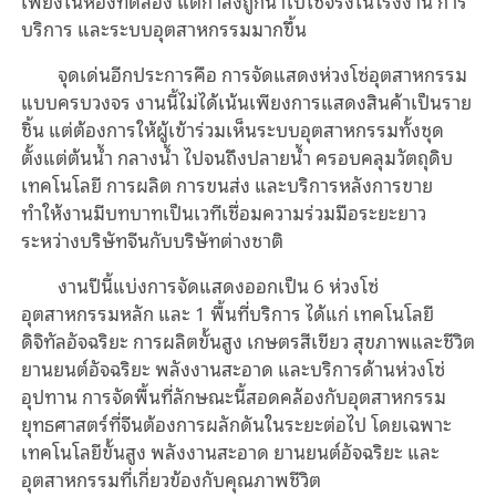
เพียงในห้องทดลอง แต่กำลังถูกนำไปใช้จริงในโรงงาน การ
บริการ และระบบอุตสาหกรรมมากขึ้น
จุดเด่นอีกประการคือ การจัดแสดงห่วงโซ่อุตสาหกรรม
แบบครบวงจร งานนี้ไม่ได้เน้นเพียงการแสดงสินค้าเป็นราย
ชิ้น แต่ต้องการให้ผู้เข้าร่วมเห็นระบบอุตสาหกรรมทั้งชุด
ตั้งแต่ต้นน้ำ กลางน้ำ ไปจนถึงปลายน้ำ ครอบคลุมวัตถุดิบ
เทคโนโลยี การผลิต การขนส่ง และบริการหลังการขาย
ทำให้งานมีบทบาทเป็นเวทีเชื่อมความร่วมมือระยะยาว
ระหว่างบริษัทจีนกับบริษัทต่างชาติ
งานปีนี้แบ่งการจัดแสดงออกเป็น 6 ห่วงโซ่
อุตสาหกรรมหลัก และ 1 พื้นที่บริการ ได้แก่ เทคโนโลยี
ดิจิทัลอัจฉริยะ การผลิตขั้นสูง เกษตรสีเขียว สุขภาพและชีวิต
ยานยนต์อัจฉริยะ พลังงานสะอาด และบริการด้านห่วงโซ่
อุปทาน การจัดพื้นที่ลักษณะนี้สอดคล้องกับอุตสาหกรรม
ยุทธศาสตร์ที่จีนต้องการผลักดันในระยะต่อไป โดยเฉพาะ
เทคโนโลยีขั้นสูง พลังงานสะอาด ยานยนต์อัจฉริยะ และ
อุตสาหกรรมที่เกี่ยวข้องกับคุณภาพชีวิต