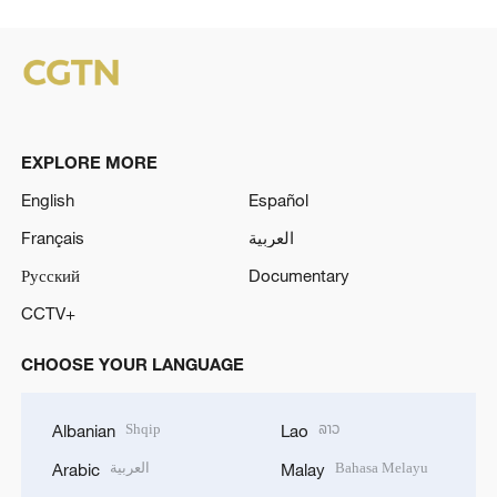
EXPLORE MORE
English
Español
Français
العربية
Русский
Documentary
CCTV+
CHOOSE YOUR LANGUAGE
Shqip
ລາວ
Albanian
Lao
العربية
Bahasa Melayu
Arabic
Malay