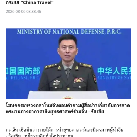
กระแส “China Travel”
2026-08-06 03:33:46
โฆษกกระทรวงกลาโหมจีนตอบคำถามผู้สื่อข่าวเกี่ยวกับการลาด
ตระเวนทางอากาศเชิงยุทธศาสตร์ร่วมจีน - รัสเซีย
กต.จีน เชื่อมั่นว่า ภายใต้การนำยุทธศาสตร์และมิตรภาพผู้นำจีน
- รัสเซีย หยั่งรากลึกหัวใจประชาชน