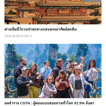
ด่านเจียยี่ว์กวนท่ามกลางแสงพระอาทิตย์ตกดิน
2026-08-06 07:58:17
ผลสำรวจ CGTN : ผู้ตอบแบบสอบถามทั่วโลก 92.9% จับตา