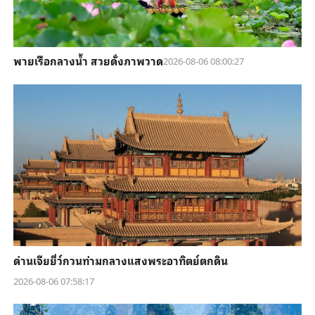
พายเรือกลางน้ำ สวยดั่งภาพวาด
2026-08-06 08:00:27
ด่านเจียยี่ว์กวนท่ามกลางแสงพระอาทิตย์ตกดิน
2026-08-06 07:58:17