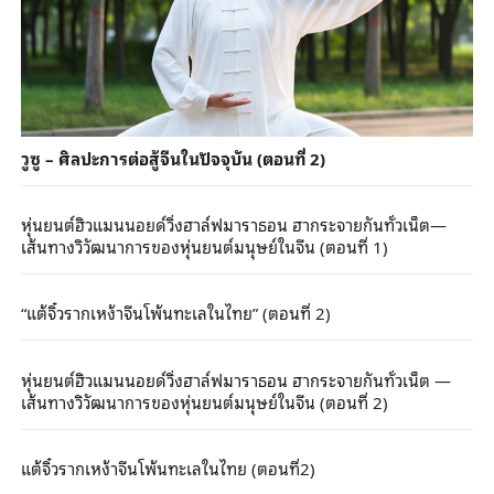
วูซู – ศิลปะการต่อสู้จีนในปัจจุบัน (ตอนที่ 2)
หุ่นยนต์ฮิวแมนนอยด์วิ่งฮาล์ฟมาราธอน ฮากระจายกันทั่วเน็ต—
เส้นทางวิวัฒนาการของหุ่นยนต์มนุษย์ในจีน (ตอนที่ 1)
“แต้จิ๋วรากเหง้าจีนโพ้นทะเลในไทย” (ตอนที่ 2)
หุ่นยนต์ฮิวแมนนอยด์วิ่งฮาล์ฟมาราธอน ฮากระจายกันทั่วเน็ต —
เส้นทางวิวัฒนาการของหุ่นยนต์มนุษย์ในจีน (ตอนที่ 2)
แต้จิ๋วรากเหง้าจีนโพ้นทะเลในไทย (ตอนที่2)