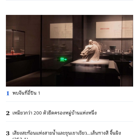
พบจีนที่อี๋ปิน 1
1
เหมียวกว่า 200 ตัวยึดครองหมู่บ้านแห่งหนึ่ง
2
เสียงสะท้อนแห่งสายน้ำและขุนเขาเขียว...เส้นทางสี จิ้นผิง
3
(252-1)