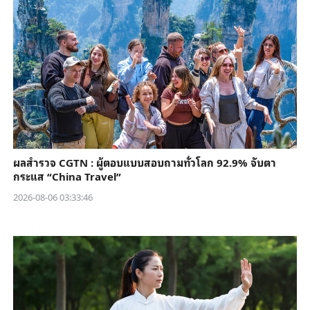
ผลสำรวจ CGTN : ผู้ตอบแบบสอบถามทั่วโลก 92.9% จับตา
กระแส “China Travel”
2026-08-06 03:33:46