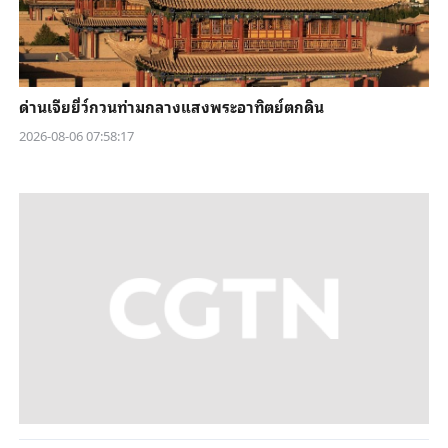
ด่านเจียยี่ว์กวนท่ามกลางแสงพระอาทิตย์ตกดิน
2026-08-06 07:58:17