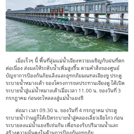
เมื่อเร็วๆ นี้ พื้นที่ลุ่มแม่น้ำเจียงหวายเผชิญกับฝนที่ตก
ต่อเนื่อง ส่งผลให้ระดับน้ำเพิ่มสูงขึ้น ตามคำสั่งของศูนย์
บัญชาการป้องกันภัยแล้งและอุทกภัยมณฑลเจียงซู ประตู
ระบายน้ำหมางเต้า ของโครงการชลประทานเจียงตู ได้เปิด
ระบายน้ำสู่แม่น้ำหมางเต้าเมื่อเวลา 11.00 น. ของวันที่ 3
กรกฎาคม ก่อนจะไหลลงสู่แม่น้ำแยงซี
ต่อมา เวลา 09.30 น. ของวันที่ 4 กรกฎาคม ประตู
ระบายน้ำว่านฝูก็ได้เปิดระบายน้ำสู่คลองเลี่ยวเจียโกว ก่อน
ระบายลงแม่น้ำแยงซีเช่นกัน เพื่อรองรับปริมาณน้ำและ
สร้างความมั่นคงในด้านการป้องกันอุทกภัย