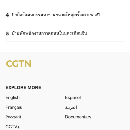
ปักกิ่งจัดมหกรรมหางานขนาดใหญ่ครั้งแรกของปี
4
บ้านพักพนักงานกวาดถนนในนครเทียนจิน
5
EXPLORE MORE
English
Español
Français
العربية
Русский
Documentary
CCTV+