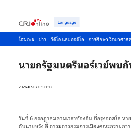
Language
โฮมเพจ
ข่าว
วีดีโอ และ ออดีโอ
การศึกษา วิทยาศาสต
นายกรัฐมนตรีนอร์เวย์พบก
2026-07-07 05:21:12
วันที่
6
กรกฎาคมตามเวลาท้องถิ่น
ที่กรุงออสโล
นาย
กับนายหวัง
อี้
กรรมการกรมการเมืองคณะกรรมการก