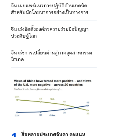
จีน เผยแพร่แนวทางปฏิบัติด้านเทคนิค
สำหรับนักโภชนาการอย่างเป็นทางการ
จีน เร่งจัดตั้งองค์กรความร่วมมือปัญญา
ประดิษฐ์โลก
จีน เร่งการเปลี่ยนผ่านสู่ภาคอุตสาหกรรม
ไฮเทค
1
สื่อหลายประเทศจับตา คะแนน