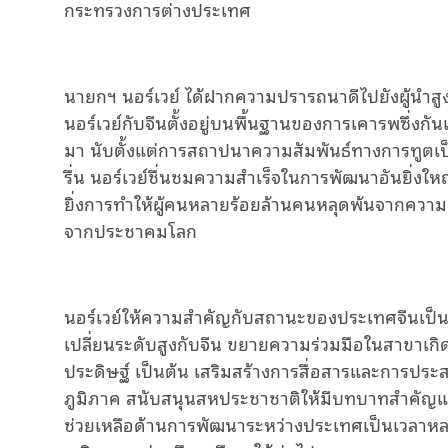
กระทรวงการต่างประเทศ
นายก
ฯ
นอร์เวย์
ได้ฝาก
ความปรารถนาดีไปยังผู้นำสู
นอร์เวย์กับจีนตั้งอยู่บนพื้นฐานของการเคารพซึ่งก
มา
นับตั้งแต่การสถาปนาความสัมพันธ์ทางการทูตเ
รื่น
นอร์เวย์ชื่นชมความสําเร็จในการพัฒนาอันยิ่งใหญ่
ยิ่งการทําให้ผู้คนหลายร้อยล้านคนหลุดพ้นจากคว
จากประชาคมโลก
นอร์เวย์ให้ความสําคัญกับสถานะของประเทศจีนเป็
เปลี่ยนระดับสูงกับจีน
ขยายความร่วมมือในสาขาเกิด
ประดิษฐ์
เป็นต้น
เสริมสร้างการสื่อสารและการปร
ภูมิภาค
สนับสนุนสหประชาชาติให้มีบทบาทสําคัญแ
ช่วยเหลือด้านการพัฒนาระหว่างประเทศเป็นเวลาหล