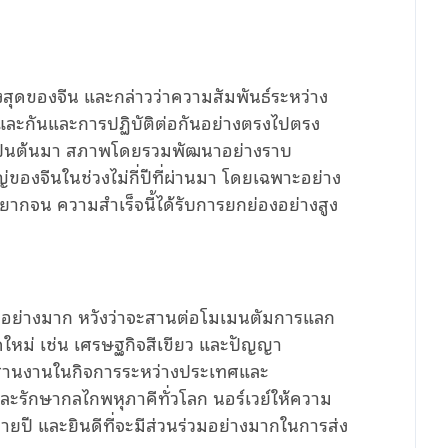
งสุดของจีน
และกล่าว
ว่าความสัมพันธ์ระหว่าง
ันและกันและการปฏิบัติต่อกันอย่างตรงไปตรง
ป็นต้นมา
สภาพโดยรวมพัฒนาอย่างราบ
ของจีนในช่วงไม่กี่ปีที่ผ่านมา
โดยเฉพาะอย่าง
ามยากจน
ความสําเร็จนี้ได้รับการยกย่องอย่างสูง
นอย่างมาก
หวังว่าจะสานต่อโมเมนตัมการแลก
ใหม่
เช่น
เศรษฐกิจสีเขียว
และปัญญา
ะสานงานในกิจการระหว่างประเทศและ
ละรักษา
กลไก
พหุภาคีทั่วโลก
นอร์เวย์
ให้
ความ
ายปี
และยินดีที่จะมีส่วนร่วมอย่างมากในการส่ง