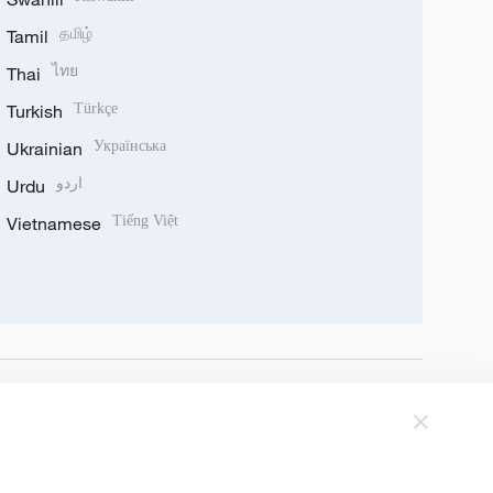
Tamil
தமிழ்
Thai
ไทย
Turkish
Türkçe
Ukrainian
Українська
Urdu
اردو
Vietnamese
Tiếng Việt