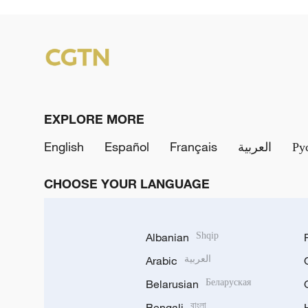
EXPLORE MORE
English
Español
Français
العربية
Ру
CHOOSE YOUR LANGUAGE
Albanian
Shqip
Arabic
العربية
Belarusian
Беларуская
Bengali
বাংলা