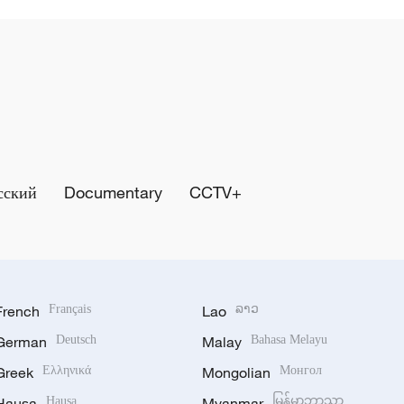
сский
Documentary
CCTV+
French
Français
Lao
ລາວ
German
Deutsch
Malay
Bahasa Melayu
Greek
Ελληνικά
Mongolian
Монгол
Hausa
Hausa
Myanmar
မြန်မာဘာသာ