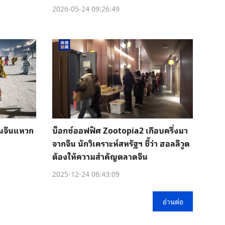
2026-05-24 09:26:49
็นจีนแหวก
บ็อกซ์ออฟฟิศ Zootopia2 เกือบครึ่งมา
จากจีน นักวิเคราะห์สหรัฐฯ ชี้ว่า ฮอลลีวูด
ต้องให้ความสำคัญตลาดจีน
2025-12-24 06:43:09
อ่านต่อ