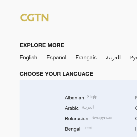
EXPLORE MORE
English
Español
Français
العربية
Ру
CHOOSE YOUR LANGUAGE
Albanian
Shqip
Arabic
العربية
Belarusian
Беларуская
Bengali
বাংলা