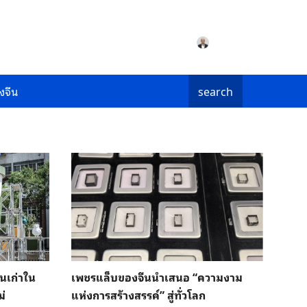
งจีน
search
นเก่าใน
เพชรแล็บของจีนนำเสนอ “ความงาม
ม่
แห่งการสร้างสรรค์” สู่ทั่วโลก