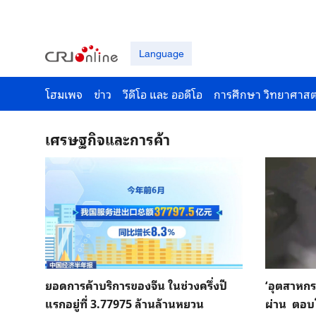
Language
โฮมเพจ
ข่าว
วีดีโอ และ ออดีโอ
การศึกษา วิทยาศาสต
เศรษฐกิจและการค้า
ยอดการค้าบริการของจีน ในช่วงครึ่งปี
‘อุตสาหกรร
แรกอยู่ที่ 3.77975 ล้านล้านหยวน
ผ่าน ตอบ