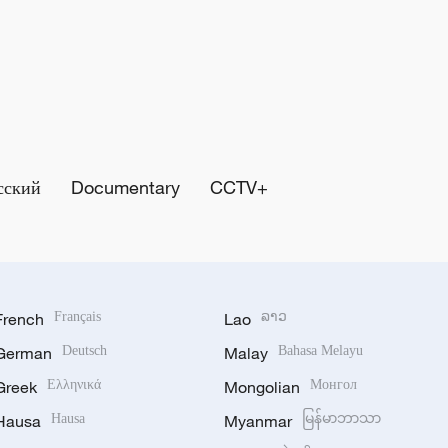
сский
Documentary
CCTV+
French
Français
Lao
ລາວ
German
Deutsch
Malay
Bahasa Melayu
Greek
Ελληνικά
Mongolian
Монгол
Hausa
Hausa
Myanmar
မြန်မာဘာသာ