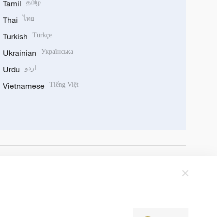
Tamil
தமிழ்
Thai
ไทย
Turkish
Türkçe
Ukrainian
Українська
Urdu
اردو
Vietnamese
Tiếng Việt