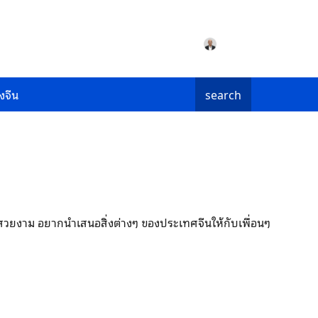
งจีน
search
วามสวยงาม อยากนำเสนอสิ่งต่างๆ ของประเทศจีนให้กับเพื่อนๆ