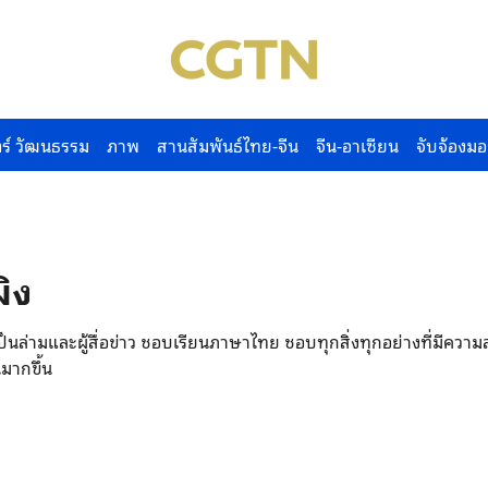
ร์ วัฒนธรรม
ภาพ
สานสัมพันธ์ไทย-จีน
จีน-อาเซียน
จับจ้องมอ
ผิง
กเป็นล่ามและผู้สื่อข่าว ชอบเรียนภาษาไทย ชอบทุกสิ่งทุกอย่างที่มีค
มากขึ้น