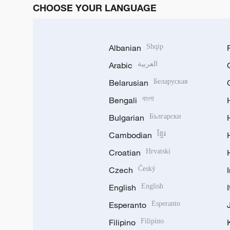
CHOOSE YOUR LANGUAGE
Albanian
Shqip
Arabic
العربية
Belarusian
Беларуская
Bengali
বাংলা
Bulgarian
Български
Cambodian
ខ្មែរ
Croatian
Hrvatski
Czech
Český
English
English
Esperanto
Esperanto
Filipino
Filipino