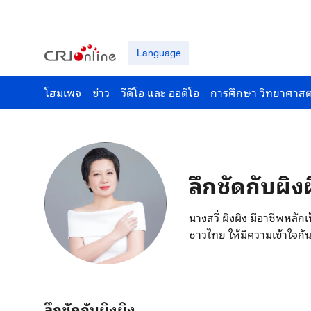
Language
โฮมเพจ
ข่าว
วีดีโอ และ ออดีโอ
การศึกษา วิทยาศาสต
ลึกชัดกับผิง
นางสวี่ ผิงผิง มีอาชีพหลั
ชาวไทย ให้มีความเข้าใจกัน
ลึกชัดกับผิงผิง