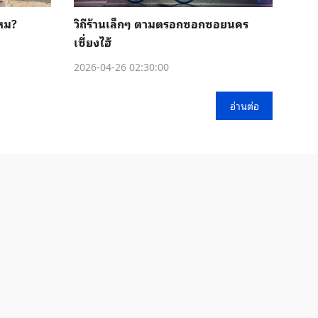
หม?
วิถีร้านเล็กๆ ตามตรอกซอกซอยนคร
เซี่ยงไฮ้
2026-04-26 02:30:00
อ่านต่อ