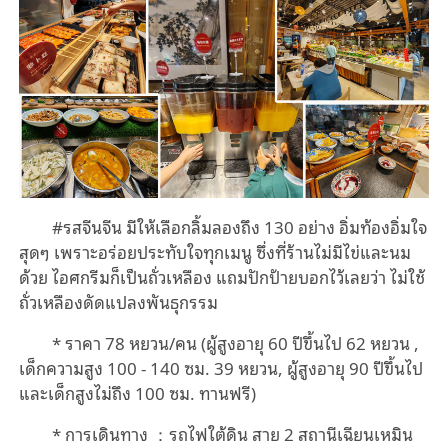
#
รสจีนจีน มีให้เลือกลิ้มลองถึง
130
อย่าง อิ่มท้องอิ่มใจ
สุดๆ เพราะอร่อยประทับใจทุกเมนู ซึ่งที่ร้านไม่มีไข่และนม
ด้วย ไอศกรีมก็เป็นถั่วเหลือง แถมปักป้ายบอกไว้เลยว่า ไม่ใช้
ถั่วเหลืองดัดแปลงพันธุกรรม
* ราคา
78
หยวน
/
คน
(ผู้สูงอายุ 60 ปีขึ้นไป 62 หยวน ,
เด็กความสูง 100 - 140 ซม. 39 หยวน, ผู้สูงอายุ 90 ปีขึ้นไป
และเด็กสูงไม่ถึง 100 ซม. ทานฟรี)
*
การเดินทาง
：
รถไฟใต้ดิน สาย
2
สถานีเฉียนเหมิน