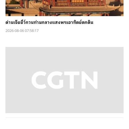
ด่านเจียยี่ว์กวนท่ามกลางแสงพระอาทิตย์ตกดิน
2026-08-06 07:58:17