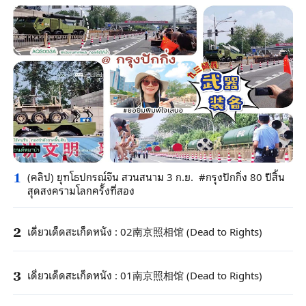
(คลิป) ยุทโธปกรณ์จีน สวนสนาม 3 ก.ย. #กรุงปักกิ่ง 80 ปีสิ้น
1
สุดสงครามโลกครั้งที่สอง
เดี่ยวเด็ดสะเก็ดหนัง : 02南京照相馆 (Dead to Rights)
2
เดี่ยวเด็ดสะเก็ดหนัง : 01南京照相馆 (Dead to Rights)
3