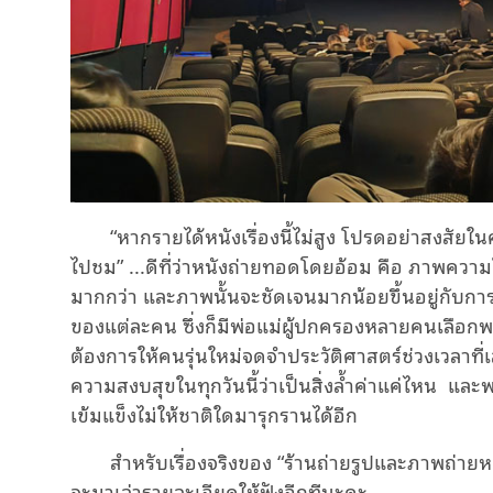
“หากรายได้หนังเรื่องนี้ไม่สูง โปรดอย่าสงสั
ไปชม” ...ดีที่ว่าหนังถ่ายทอดโดยอ้อม คือ ภาพความ
มากกว่า และภาพนั้นจะชัดเจนมากน้อยขึ้นอยู่กับการรั
ของแต่ละคน ซึ่งก็มีพ่อแม่ผู้ปกครองหลายคนเลือ
ต้องการให้คนรุ่นใหม่จดจำประวัติศาสตร์ช่วงเวลาที่
ความสงบสุขในทุกวันนี้ว่าเป็นสิ่งล้ำค่าแค่ไหน และ
เข้มแข็งไม่ให้ชาติใดมารุกรานได้อีก
สำหรับเรื่องจริงของ “ร้านถ่ายรูปและภาพถ่าย
จะมาเล่ารายละเอียดให้ฟังอีกทีนะคะ