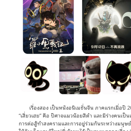
เรื่องสอง เป็นหนังอนิเมชั่นจีน ภาคแรกเมื่อปี 
“เสี่ยวเฮย” คือ ปีศาจแมวน้อยสีดำ และมีร่างคนเป็น
การต่อสู้ทำสงครามและการอยู่ร่วมกันระหว่างมนุษย
ให้กับเด็กและผู้ใหญ่ที่เข้าชมได้เป็นระยะตลอดเรื่อง