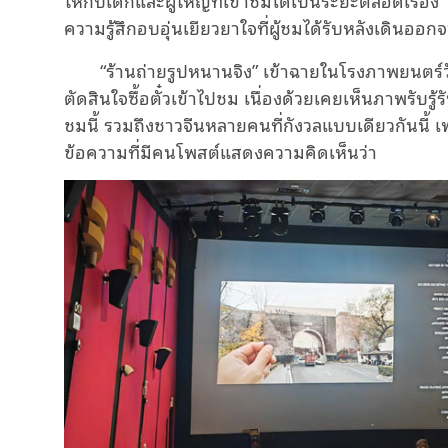
ความรู้สึกอบอุ่นเยียวยาใจที่ผู้ชมได้รับหลังเดินออ
“ร้านถ่ายรูปหนานจิง” เข้าฉายในโรงภาพยนตร์วั
ตัดสินใจซื้อตั๋วเข้าไปชม เนื่องด้วยเคยเห็นภาพรับรู
ชมนี้ รวมถึงชาวจีนหลายคนที่กังวลแบบเดียวกันนี้ 
ข้อความที่มีคนโพสต์แสดงความคิดเห็นว่า