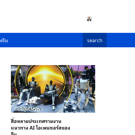
งจีน
search
สื่อหลายประเทศรายงาน
แนวทาง AI โอเพนซอร์สของ
จีน