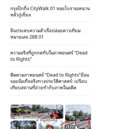
กรุงปักกิ่ง CityWalk 01 ซอยโบราณหนาน
หลัวกู่เซี่ยง
จีนประสบความสําเร็จปล่อยดาวเทียม
หมายเลข 28B 01
ความจริงที่ถูกกดทับในภาพยนตร์ “Dead
to Rights”
ติดตามภาพยนตร์ “Dead to Rights”ย้อน
รอยข้อเท็จจริงทางประวัติศาสตร์: เปรียบ
เทียบสถานที่ถ่ายทำกับภาพในอดีต