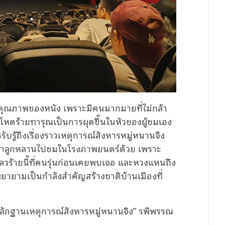
ยในคุณภาพของหนัง เพราะมีคนมากมายที่ไม่กล้า
โหดร้ายทารุณเป็นการผุดขึ้นในหัวของผู้ชมเอง
บรู้ถึงเรื่องราวเหตุการณ์สังหารหมู่หนานจิง
กพาลูกหลานไปชมในโรงภาพยนตร์ด้วย เพราะ
เลวร้ายนี้ที่คนรุ่นก่อนเคยพบเจอ และหวงแหนถึง
พยายามเป็นกำลังสำคัญสร้างชาติบ้านเมืองที่
หลักฐานเหตุการณ์สังหารหมู่หนานจิง” รพีพรรณ