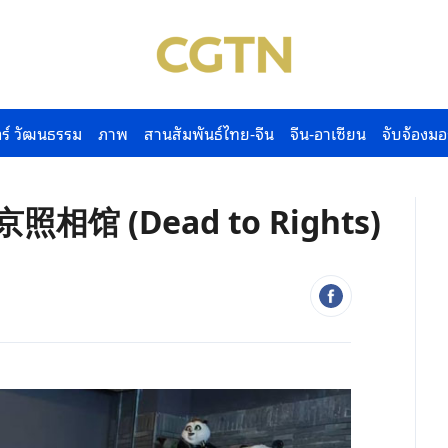
ร์ วัฒนธรรม
ภาพ
สานสัมพันธ์ไทย-จีน
จีน-อาเซียน
จับจ้องมอ
01南京照相馆 (Dead to Rights)