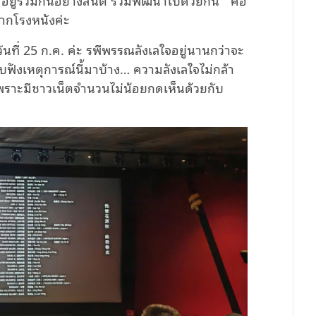
กจากโรงหนังค่ะ
นที่ 25 ก.ค. ค่ะ รพีพรรณลังเลใจอยู่นานกว่าจะ
้รับฟังเหตุการณ์นี้มาบ้าง… ความลังเลใจไม่กล้า
เพราะมีชาวเน็ตจำนวนไม่น้อยกดเห็นด้วยกับ