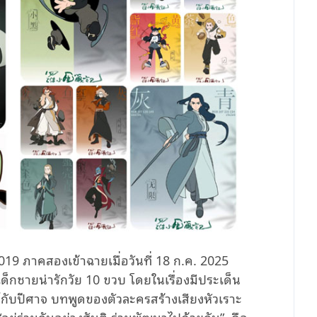
2019 ภาคสองเข้าฉายเมื่อวันที่ 18 ก.ค. 2025
เด็กชายน่ารักวัย 10 ขวบ โดยในเรื่องมีประเด็น
์กับปีศาจ บทพูดของตัวละครสร้างเสียงหัวเราะ
 “อยู่ร่วมกันอย่างสันติ ร่วมพัฒนาไปด้วยกัน” คือ