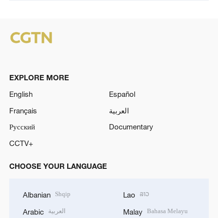
EXPLORE MORE
English
Español
Français
العربية
Русский
Documentary
CCTV+
CHOOSE YOUR LANGUAGE
Shqip
ລາວ
Albanian
Lao
العربية
Bahasa Melayu
Arabic
Malay