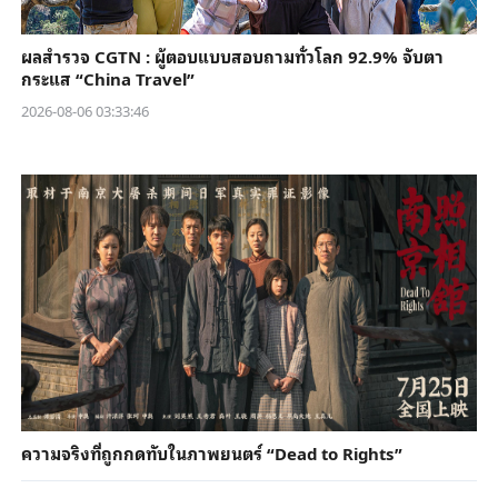
ผลสำรวจ CGTN : ผู้ตอบแบบสอบถามทั่วโลก 92.9% จับตา
กระแส “China Travel”
2026-08-06 03:33:46
ความจริงที่ถูกกดทับในภาพยนตร์ “Dead to Rights”