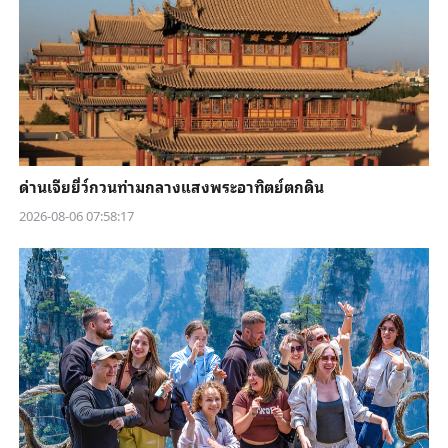
ด่านเจียยี่ว์กวนท่ามกลางแสงพระอาทิตย์ตกดิน
2026-08-06 07:58:17