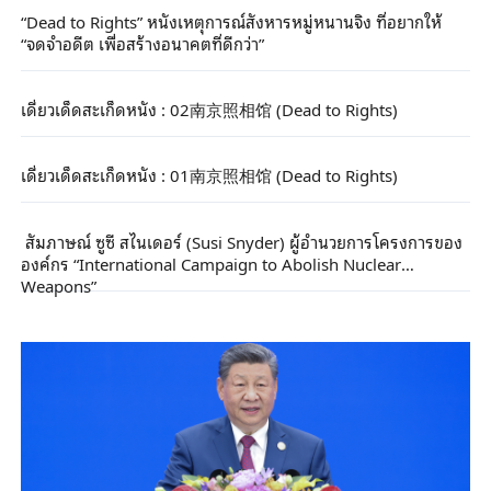
“Dead to Rights” หนังเหตุการณ์สังหารหมู่หนานจิง ที่อยากให้
“จดจำอดีต เพื่อสร้างอนาคตที่ดีกว่า”
เดี่ยวเด็ดสะเก็ดหนัง : 02南京照相馆 (Dead to Rights)
เดี่ยวเด็ดสะเก็ดหนัง : 01南京照相馆 (Dead to Rights)
สัมภาษณ์ ซูซี สไนเดอร์ (Susi Snyder) ผู้อำนวยการโครงการของ
องค์กร “International Campaign to Abolish Nuclear
Weapons”