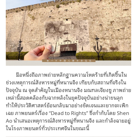
มือหนึ่งถือภาพถ่ายหลักฐานความโหดร้ายที่เกิดขึ้นใน
ช่วงเหตุการณ์สังหารหมู่ที่หนานจิง เทียบกับสถานที่จริงใน
ปัจจุบัน ณ จุดสำคัญในเมืองหนานจิง มณฑลเจียงซู ภาพถ่าย
เหล่านี้สอดคล้องกับฉากหลังในยุคปัจจุบันอย่างน่าขนลุก
ทำให้ประวัติศาสตร์ย้อนกลับมาอย่างชัดเจนและยากจะเพิก
เฉย ภาพยนตร์เรื่อง “Dead to Rights” ซึ่งกำกับโดย Shen
Ao นำเสนอเหตุการณ์สังหารหมู่ที่หนานจิง และกำลังฉายอยู่
ในโรงภาพยนตร์ทั่วประเทศจีนในขณะนี้