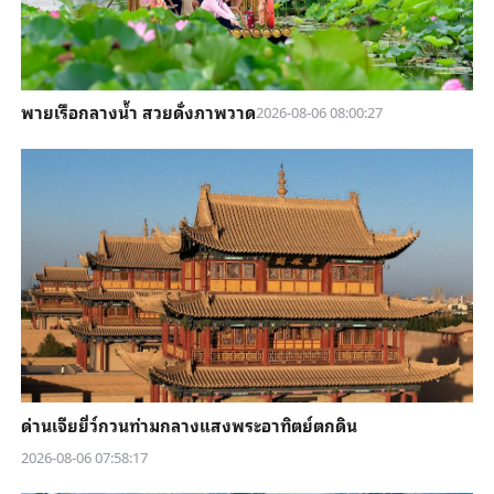
พายเรือกลางน้ำ สวยดั่งภาพวาด
2026-08-06 08:00:27
ด่านเจียยี่ว์กวนท่ามกลางแสงพระอาทิตย์ตกดิน
2026-08-06 07:58:17