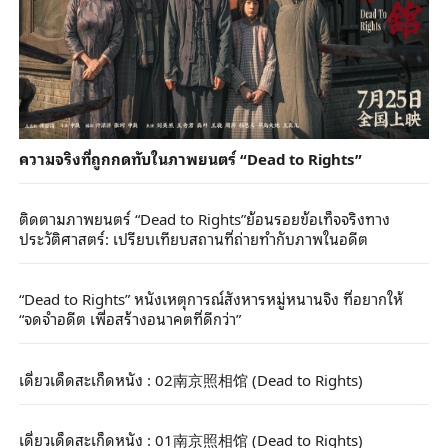
ความจริงที่ถูกกดทับในภาพยนตร์ “Dead to Rights”
ติดตามภาพยนตร์ “Dead to Rights”ย้อนรอยข้อเท็จจริงทาง
ประวัติศาสตร์: เปรียบเทียบสถานที่ถ่ายทำกับภาพในอดีต
“Dead to Rights” หนังเหตุการณ์สังหารหมู่หนานจิง ที่อยากให้
“จดจำอดีต เพื่อสร้างอนาคตที่ดีกว่า”
เดี่ยวเด็ดสะเก็ดหนัง : 02南京照相馆 (Dead to Rights)
เดี่ยวเด็ดสะเก็ดหนัง : 01南京照相馆 (Dead to Rights)