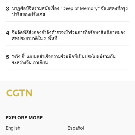
นาฏศิลป์จีนร่วมสมัยเรื่อง "Deep of Memory" จัดแสดงที่กรุง
3
ปารีสของฝรั่งเศส
จีนจัดพิธีส่งกองกําลังตํารวจเข้าร่วมภารกิจรักษาสันติภาพของ
4
สหประชาชาติใน 2 พื้นที่
‘หวัง อี้’ เผยผลสำเร็จความร่วมมือที่เป็นประโยชน์ร่วมกัน
5
ระหว่างจีน-อาเซียน
EXPLORE MORE
English
Español