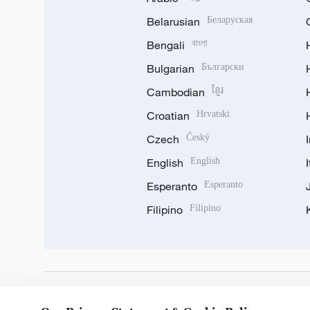
Belarusian
Беларуская
Bengali
বাংলা
Bulgarian
Български
Cambodian
ខ្មែរ
Croatian
Hrvatski
Czech
Český
English
English
Esperanto
Esperanto
Filipino
Filipino
DOWNLOAD OUR APP