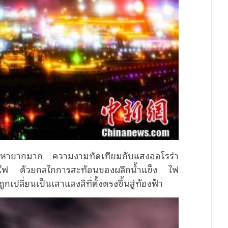
ี่หายากมาก ความงามทัดเทียมกับแสงออโรร่า
นแสงไฟ ด้วยกลไกการสะท้อนของผลึกน้ำแข็ง ไฟ
ลี่ยนเป็นเสาแสงสีที่ตั้งตรงขึ้นสู่ท้องฟ้า