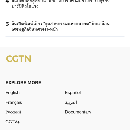
4
บาร์บีคิวโตแรง
จีนเปิดพิมพ์เขียว “อุตสาหกรรมแห่งอนาคต” ขับเคลื่อน
5
เศรษฐกิจจีนทศวรรษหน้า
EXPLORE MORE
English
Español
Français
العربية
Русский
Documentary
CCTV+