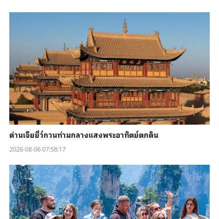
ด่านเจียยี่ว์กวนท่ามกลางแสงพระอาทิตย์ตกดิน
2026-08-06 07:58:17