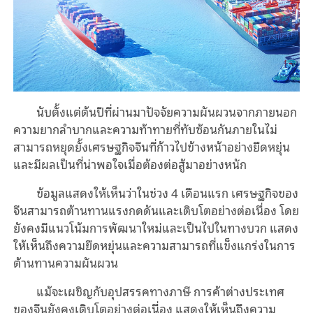
นับตั้งแต่ต้นปีที่ผ่านมาปัจจัยความผันผวนจากภายนอก
ความยากลำบากและความท้าทายที่ทับซ้อนกันภายในไม่
สามารถหยุดยั้งเศรษฐกิจจีนที่ก้าวไปข้างหน้าอย่างยืดหยุ่น
และมีผลเป็นที่น่าพอใจเมื่อต้องต่อสู้มาอย่างหนัก
ข้อมูลแสดงให้เห็นว่าในช่วง 4 เดือนแรก เศรษฐกิจของ
จีนสามารถต้านทานแรงกดดันและเติบโตอย่างต่อเนื่อง โดย
ยังคงมีแนวโน้มการพัฒนาใหม่และเป็นไปในทางบวก แสดง
ให้เห็นถึงความยืดหยุ่นและความสามารถที่แข็งแกร่งในการ
ต้านทานความผันผวน
แม้จะเผชิญกับอุปสรรคทางภาษี การค้าต่างประเทศ
ของจีนยังคงเติบโตอย่างต่อเนื่อง แสดงให้เห็นถึงความ