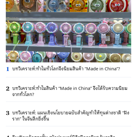
บทวิเคราะห์:ทำไมทั่วโลกจึงนิยมสินค้า “Made in China”?
1
บทวิเคราะห์:ทำไมสินค้า “Made in China” จึงได้รับความนิยม
2
จากทั่วโลก?
บทวิเคราะห์: แผนเชิงนโยบายฉบับสำคัญทำให้ทุนต่างชาติ “ฝัง
3
ราก” ในจีนลึกยิ่งขึ้น
จีนเปิดหลักสูตรปั้น “นักย่างบาร์บีคิวมืออาชีพ” รับธุรกิจ