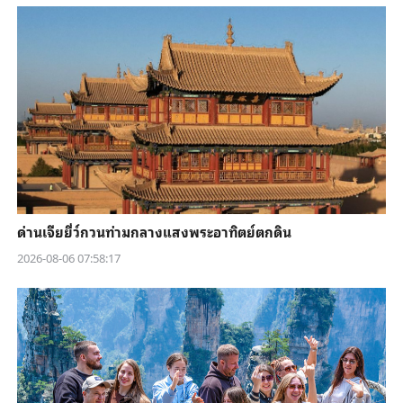
ด่านเจียยี่ว์กวนท่ามกลางแสงพระอาทิตย์ตกดิน
2026-08-06 07:58:17