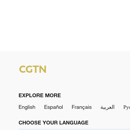
EXPLORE MORE
English
Español
Français
العربية
Ру
CHOOSE YOUR LANGUAGE