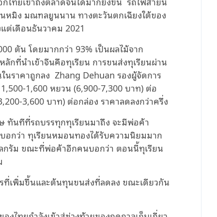
กไทยเข้าถึงตลาดจีนได้มากยิ่งขึ้น รถไฟสายนี้
องคุนหมิง มณฑลยูนนาน ทางตะวันตกเฉียงใต้ของ
ั้งแต่เดือนธันวาคม 2021
13,000 ตัน โดยมากกว่า 93% เป็นผลไม้จาก
ลักที่นำเข้าจีนคือทุเรียน การขนส่งทุเรียนผ่าน
ียนในราคาถูกลง Zhang Dehuan รองผู้จัดการ
ึง 1,500-1,600 หยวน (6,900-7,300 บาท) ต่อ
3,200-3,600 บาท) ต่อกล่อง ราคาลดลงกว่าครึ่ง
 ทันทีที่รถบรรทุกทุเรียนมาถึง จะมีพ่อค้า
งบอกว่า ทุเรียนหมอนทองได้รับความนิยมมาก
โลกรัม ขณะที่พ่อค้าอีกคนบอกว่า ตอนนี้ทุเรียน
ม
ที่เพิ่มขึ้นและต้นทุนขนส่งที่ลดลง ขณะเดียวกัน
องไทยกำลังเข้าสู่ช่วงท้ายของฤดูกาลเก็บเกี่ยว