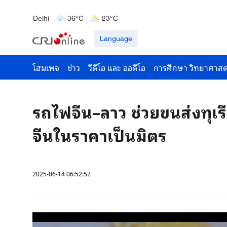
Bengaluru
35°C
22°C
Delhi
36°C
23°C
Hyderabad
42°C
28°C
Language
โฮมเพจ
ข่าว
วีดีโอ และ ออดีโอ
การศึกษา วิทยาศาสต
รถไฟจีน–ลาว ช่วยขนส่งทุเ
จีนในราคาเป็นมิตร
2025-06-14 06:52:52