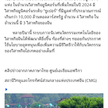
แห่ง ในจำนวนวิสาหกิจยูนิคอร์นที่เพิ่มใหม่ในปี 2024 มี
วิสาหกิจยูนิคอร์นระดับ “ซูเปอร์” ที่มีมูลค่าที่ประมาณการณ์
เกินกว่า 10,000 ล้านดอลลาร์สหรัฐ จำนวน 4 วิสาหกิจ ใน
จำนวนนี้ มี 3 วิสาหกิจของจีน
หลายปีมานี้ ระบบภาวะนิเวศนวัตกรรมเทคโนโลยีของ
วิสาหกิจจีนได้พัฒนาดียิ่งขึ้น ท้องที่ต่างๆ ทยอยกันประกาศ
ใช้นโยบายอุดหนุนเพื่อเพิ่มความมีชีวิตชีวาให้กับนวัตกรรม
ของวิสาหกิจไฮเทคอย่างเต็มที่
คลิปข่าวจากภาคภาษาไทย ศูนย์เอเชียแอฟริกา
สถานีวิทยุและโทรทัศน์ส่วนกลางแห่งประเทศจีน (CMG)