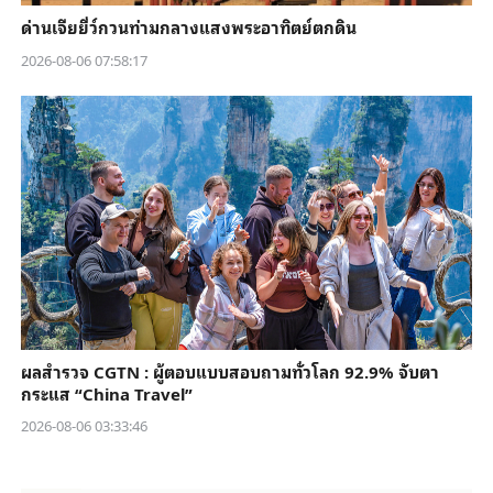
ด่านเจียยี่ว์กวนท่ามกลางแสงพระอาทิตย์ตกดิน
2026-08-06 07:58:17
ผลสำรวจ CGTN : ผู้ตอบแบบสอบถามทั่วโลก 92.9% จับตา
กระแส “China Travel”
2026-08-06 03:33:46