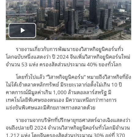
Play
รายงานเกี่ยวกับการพัฒนาของวิสาหกิจยูนิคอร์นทั่ว
Video
โลกฉบับหนึ่งแสดงว่า ปี 2024 จีนเพิ่มวิสาหกิจยูนิคอร์นใหม่
จำนวน 53 แห่ง ครองสัดส่วนประมาณ 40% ของทั่วโลก
โดยทั่วไปแล้ว “วิสาหกิจยูนิคอร์น” หมายถึงวิสาหกิจที่ยัง
ไม่ได้เข้าตลาดหลักทรัพย์ มีระยะเวลาก่อตั้งไม่เกิน 10 ปี
คาดการณ์มีมูลค่าเกิน 1,000 ล้านดอลลาร์สหรัฐ มี
เทคโนโลยีพิเศษของตนเอง มีความเหนือกว่าทางการ
แข่งขันพิเศษและมีศักยภาพทางตลาดด้วย
รายงานจากบริษัทที่ปรึกษายุทธศาสตร์ฉางเฉิงแสดงว่า
จนถึงปลายปี 2024 จำนวนวิสาหกิจยูนิคอร์นทั่วโลกมีจำนวน
1,212 แห่ง โดยจีนครองสัดส่วนประมาณ 30% อยู่ที่ 370