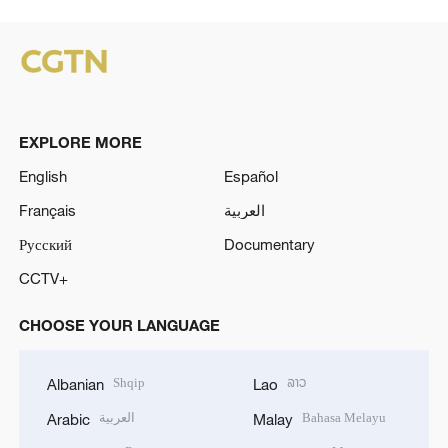
EXPLORE MORE
English
Español
Français
العربية
Русский
Documentary
CCTV+
CHOOSE YOUR LANGUAGE
Shqip
ລາວ
Albanian
Lao
العربية
Bahasa Melayu
Arabic
Malay