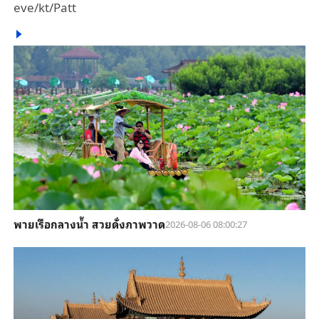
eve/kt/Patt
พายเรือกลางน้ำ สวยดั่งภาพวาด
2026-08-06 08:00:27