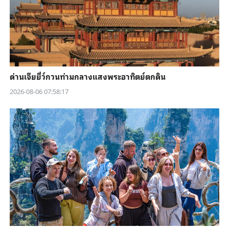
ด่านเจียยี่ว์กวนท่ามกลางแสงพระอาทิตย์ตกดิน
2026-08-06 07:58:17