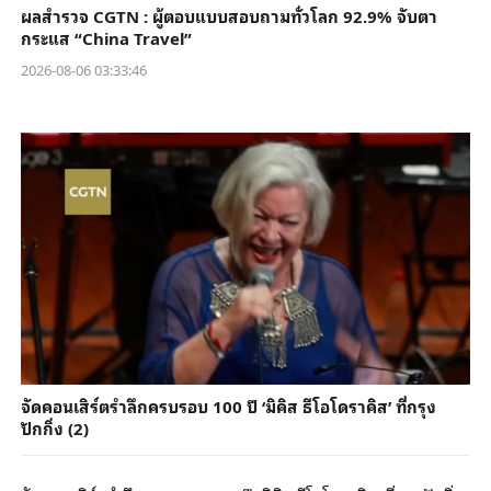
ผลสำรวจ CGTN : ผู้ตอบแบบสอบถามทั่วโลก 92.9% จับตา
กระแส “China Travel”
2026-08-06 03:33:46
จัดคอนเสิร์ตรำลึกครบรอบ 100 ปี ‘มิคิส ธีโอโดราคิส’ ที่กรุง
ปักกิ่ง (2)