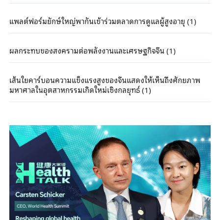
แพลต์ฟอร์มยักษ์ใหญ่พากันเข้าร่วมตลาดการดูแลผู้สูงอายุ (1)
ผลกระทบของสงครามต่อพลังงานและเศรษฐกิจจีน (1)
เส้นใยคาร์บอนความแข็งแรงสูงของจีนแสดงให้เห็นถึงศักยภาพ
มหาศาลในอุตสาหกรรมเกิดใหม่เชิงกลยุทธ์ (1)