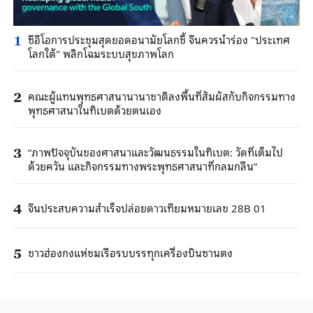
ซีอีโอการประชุมสุดยอดอนามัยโลกชี้ จีนควรนําร่อง "ประเทศ
1
โลกใต้" พลิกโฉมระบบสุขภาพโลก
คณะผู้แทนพุทธศาสนานานาชาติลงพื้นที่สัมผัสกับกิจกรรมทาง
2
พุทธศาสนาในทิเบตด้วยตนเอง
“ภาพปัจจุบันของศาสนาและวัฒนธรรมในทิเบต: วัดที่เต็มไป
3
ด้วยควัน และกิจกรรมทางพระพุทธศาสนาที่กลมกลืน”
จีนประสบความสําเร็จปล่อยดาวเทียมหมายเลข 28B 01
4
ชาวฮ่องกงแห่ชมเรือรบบรรทุกเครื่องบินซานตง
5