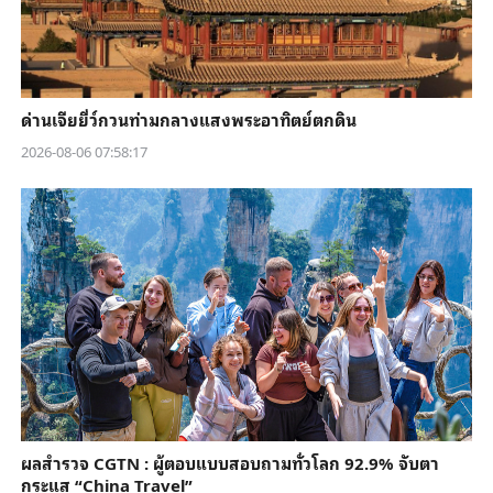
ด่านเจียยี่ว์กวนท่ามกลางแสงพระอาทิตย์ตกดิน
2026-08-06 07:58:17
ผลสำรวจ CGTN : ผู้ตอบแบบสอบถามทั่วโลก 92.9% จับตา
กระแส “China Travel”