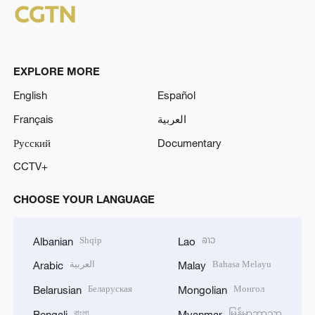
EXPLORE MORE
English
Español
Français
العربية
Русский
Documentary
CCTV+
CHOOSE YOUR LANGUAGE
Shqip
ລາວ
Albanian
Lao
العربية
Bahasa Melayu
Arabic
Malay
Беларуская
Монгол
Belarusian
Mongolian
বাংলা
မြန်မာဘာသာ
Bengali
Myanmar