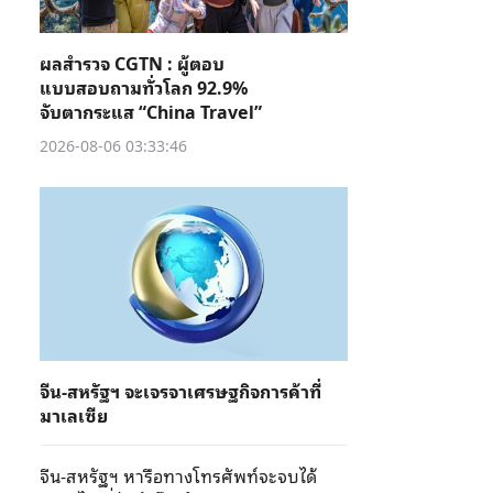
ผลสำรวจ CGTN : ผู้ตอบ
แบบสอบถามทั่วโลก 92.9%
จับตากระแส “China Travel”
2026-08-06 03:33:46
จีน-สหรัฐฯ จะเจรจาเศรษฐกิจการค้าที่
มาเลเซีย
จีน-สหรัฐฯ หารือทางโทรศัพท์จะจบได้