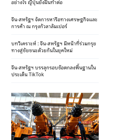
อย่างไร ญี่ปุ่นยังฝืนทำต่อ
จีน-สหรัฐฯ จัดการหารือทางเศรษฐกิจและ
การค้า ณ กรุงกัวลาลัมเปอร์
บทวิเคราะห์ : จีน-สหรัฐฯ มีหน้าที่ร่วมกรุย
ทางสู่ชัยชนะด้วยกันในยุคใหม่
จีน-สหรัฐฯ บรรลุกรอบข้อตกลงพื้นฐานใน
ประเด็น TikTok