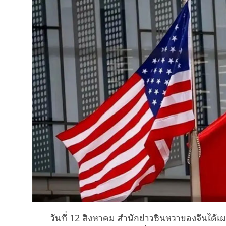
วันที่ 12 สิงหาคม สำนักข่าวซินหวาของจีนได