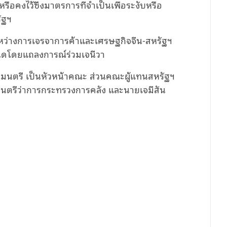
ือคงไว้ซึ่งมาตรการที่จำเป็นเพื่อระงับหรือ
ัฐฯ
ะหว่างการเจรจาการค้าและเศรษฐกิจจีน-สหรัฐฯ
ำหนดโดยแถลงการณ์ร่วมเจนีวา
ัฐมนตรี เป็นหัวหน้าคณะ ส่วนคณะผู้แทนสหรัฐฯ
นตรีว่าการกระทรวงการคลัง และนายเจมีสัน