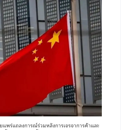
้เผยแพร่แถลงการณ์ร่วมหลังการเจรจาการค้าและ