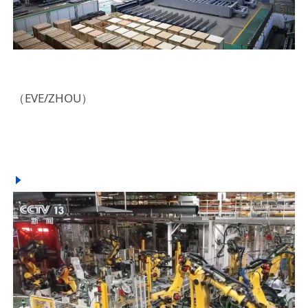
（EVE/ZHOU）