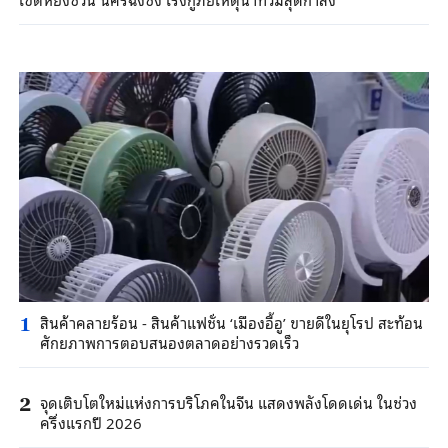
สินค้าคลายร้อน - สินค้าแฟชั่น ‘เมืองอี้อู’ ขายดีในยุโรป สะท้อน
1
ศักยภาพการตอบสนองตลาดอย่างรวดเร็ว
จุดเติบโตใหม่แห่งการบริโภคในจีน แสดงพลังโดดเด่น ในช่วง
2
ครึ่งแรกปี 2026