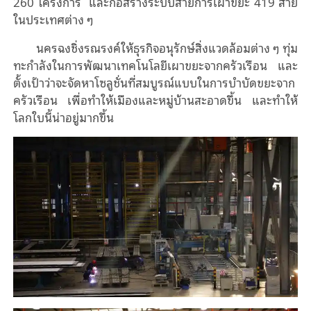
260 โครงการ และก่อสร้างระบบสายการเผาขยะ 419 สาย
ในประเทศต่าง ๆ
นครฉงชิ่งรณรงค์ให้ธุรกิจอนุรักษ์สิ่งแวดล้อมต่าง ๆ ทุ่ม
ทะกำลังในการพัฒนาเทคโนโลยีเผาขยะจากครัวเรือน และ
ตั้งเป้าว่าจะจัดหาโซลูชั่นที่สมบูรณ์แบบในการบําบัดขยะจาก
ครัวเรือน เพื่อทําให้เมืองและหมู่บ้านสะอาดขึ้น และทําให้
โลกใบนี้น่าอยู่มากขึ้น