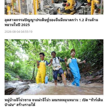
อุตสาหกรรมปัญญาประดิษฐ์ของจีนมีขนาดกว่า 1.2 ล้านล้าน
หยวนในปี 2025
2026-08-04 04:55:19
หมู่บ้านจีโน่วซาน ชนเผ่าจีโน่ว มณฑลหยุนหนาน：เปิด “ทัวร์เดิน
ป่าฝน” สร้างรายได้