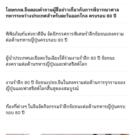
โฆษกกต.จีนตอบคำถามผู้สื่อข่าวเกี่ยวกับการพิจารณาศาล
ทหารระหว่างประเทศสำหรับตะวันออกไกล ครบรอบ 80 ปี
พิพิธภัณฑ์แห่งชาติจีน จัดนิทรรศการพิเศษรำลึกชัยชนะสงคราม
ต่อต้านทหารญี่ปุ่นครบรอบ 80 ปี
ผู้นำประเทศเอเชียตะวันเฉียงใต้ร่วมงานรำลึก 80 ปี ชัยชนะ
สงครามต่อต้านทหารญี่ปุ่นและฟาสซิสต์โลก
งานรำลึก 80 ปี ชัยชนะปชช.จีนในสงครามต่อต้านการรุกรานของ
ญี่ปุ่นและฟาสซิสต์โลกสิ้นสุดลงสมบูรณ์
ท้องที่ต่างๆ ในจีนจัดกิจกรรมรำลึกชัยชนะต่อต้านทหารญี่ปุ่นครบ
รอบ 80 ปี