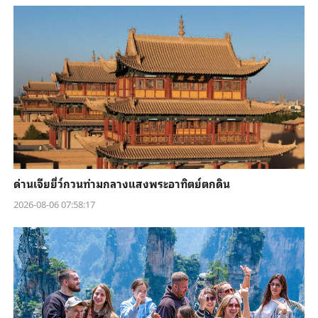
ด่านเจียยี่ว์กวนท่ามกลางแสงพระอาทิตย์ตกดิน
2026-08-06 07:58:17