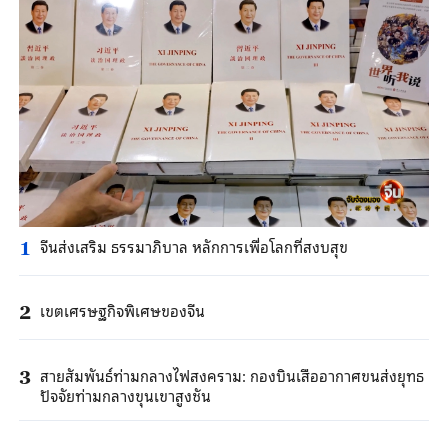
จีนส่งเสริม ธรรมาภิบาล หลักการเพื่อโลกที่สงบสุข
1
เขตเศรษฐกิจพิเศษของจีน
2
สายสัมพันธ์ท่ามกลางไฟสงคราม: กองบินเสืออากาศขนส่งยุทธ
3
ปัจจัยท่ามกลางขุนเขาสูงชัน