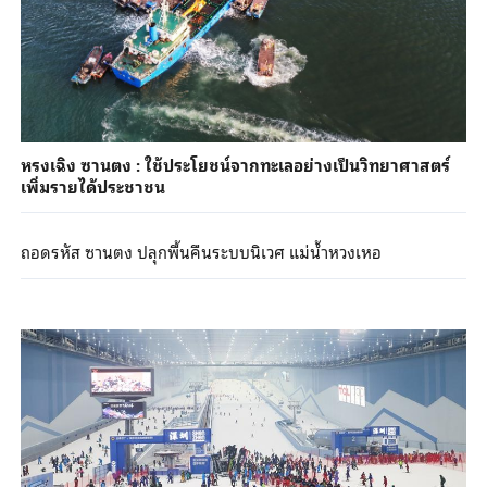
หรงเฉิง ซานตง : ใช้ประโยชน์จากทะเลอย่างเป็นวิทยาศาสตร์
เพิ่มรายได้ประชาชน
ถอดรหัส ซานตง ปลุกพื้นคืนระบบนิเวศ แม่น้ำหวงเหอ