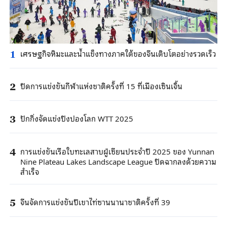
เศรษฐกิจหิมะและน้ำแข็งทางภาคใต้ของจีนเติบโตอย่างรวดเร็ว
1
ปิดการแข่งขันกีฬาแห่งชาติครั้งที่ 15 ที่เมืองเซินเจิ้น
2
ปักกิ่งจัดแข่งปิงปองโลก WTT 2025
3
การแข่งขันเรือใบทะเลสาบฝู่เซียนประจำปี 2025 ของ Yunnan
4
Nine Plateau Lakes Landscape League ปิดฉากลงด้วยความ
สำเร็จ
จีนจัดการแข่งขันปีเขาไท่ซานนานาชาติครั้งที่ 39
5