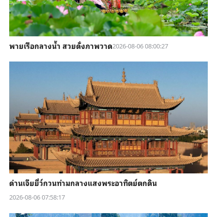
พายเรือกลางน้ำ สวยดั่งภาพวาด
2026-08-06 08:00:27
ด่านเจียยี่ว์กวนท่ามกลางแสงพระอาทิตย์ตกดิน
2026-08-06 07:58:17