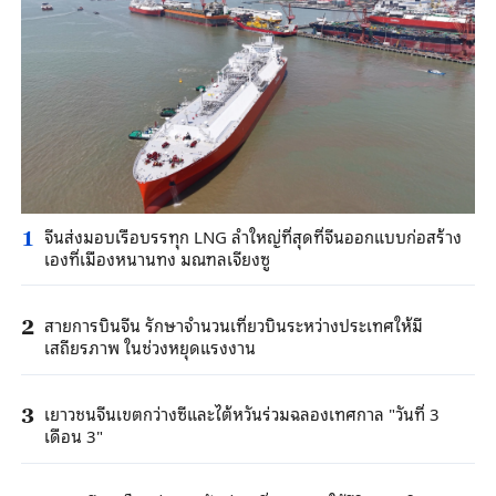
จีนส่งมอบเรือบรรทุก LNG ลำใหญ่ที่สุดที่จีนออกแบบก่อสร้าง
1
เองที่เมืองหนานทง มณฑลเจียงซู
สายการบินจีน รักษาจำนวนเที่ยวบินระหว่างประเทศให้มี
2
เสถียรภาพ ในช่วงหยุดแรงงาน
เยาวชนจีนเขตกว่างซีและไต้หวันร่วมฉลองเทศกาล "วันที่ 3
3
เดือน 3"