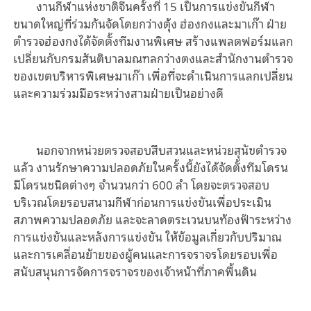
งานกีฬาแห่งชาติจีนครั้งที่ 15 เป็นการแข่งขันกีฬา
ขนาดใหญ่ที่ร่วมกันจัดโดยกว่างตุ้ง ฮ่องกงและมาเก๊า ฝ่าย
ตำรวจฮ่องกงได้จัดตั้งทีมงานพิเศษ สร้างแพลตฟอร์มแลก
เปลี่ยนกับกรมสันติบาลมณฑลกว่างตงและสำนักงานตำรวจ
ของเขตบริหารพิเศษมาเก๊า เพื่อที่จะดำเนินการแลกเปลี่ยน
และความร่วมมือระหว่างสามฝ่ายเป็นอย่างดี
นอกจากหน่วยตรวจสอบสืบสวนและหน่วยสุนัขตำรวจ
แล้ว งานรักษาความปลอดภัยในครั้งนี้ยังได้จัดตั้งทีมโดรน
มีโดรนชนิดต่างๆ จำนวนกว่า 600 ลำ โดยจะตรวจสอบ
บริเวณโดยรอบสนามกีฬาก่อนการแข่งขันเพื่อประเมิน
สภาพความปลอดภัย และจะลาดตระเวนบนท้องฟ้าระหว่าง
การแข่งขันและหลังการแข่งขัน ให้ข้อมูลเกี่ยวกับปริมาณ
และการเคลื่อนย้ายของผู้คนและการจราจรโดยรอบเพื่อ
สนับสนุนการจัดการจราจรของเจ้าหน้าที่ภาคพื้นดิน