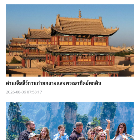
ด่านเจียยี่ว์กวนท่ามกลางแสงพระอาทิตย์ตกดิน
2026-08-06 07:58:17