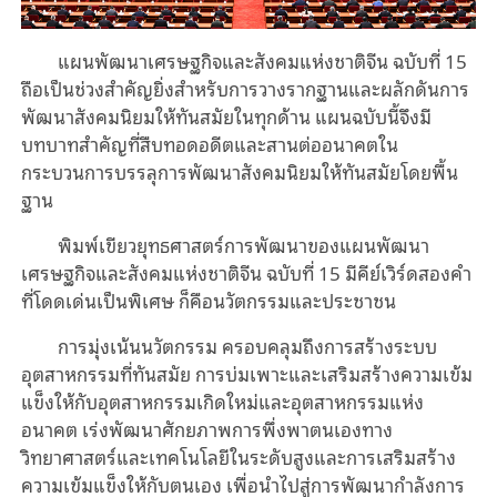
แผนพัฒนาเศรษฐกิจและสังคมแห่งชาติจีน ฉบับที่ 15
ถือเป็นช่วงสำคัญยิ่งสำหรับการวางรากฐานและผลักดันการ
พัฒนาสังคมนิยมให้ทันสมัยในทุกด้าน แผนฉบับนี้จึงมี
บทบาทสำคัญที่สืบทอดอดีตและสานต่ออนาคตใน
กระบวนการบรรลุการพัฒนาสังคมนิยมให้ทันสมัยโดยพื้น
ฐาน
พิมพ์เขียวยุทธศาสตร์การพัฒนาของแผนพัฒนา
เศรษฐกิจและสังคมแห่งชาติจีน ฉบับที่ 15 มีคีย์เวิร์ดสองคำ
ที่โดดเด่นเป็นพิเศษ ก็คือนวัตกรรมและประชาชน
การมุ่งเน้นนวัตกรรม ครอบคลุมถึงการสร้างระบบ
อุตสาหกรรมที่ทันสมัย การบ่มเพาะและเสริมสร้างความเข้ม
แข็งให้กับอุตสาหกรรมเกิดใหม่และอุตสาหกรรมแห่ง
อนาคต เร่งพัฒนาศักยภาพการพึ่งพาตนเองทาง
วิทยาศาสตร์และเทคโนโลยีในระดับสูงและการเสริมสร้าง
ความเข้มแข็งให้กับตนเอง เพื่อนำไปสู่การพัฒนากำลังการ