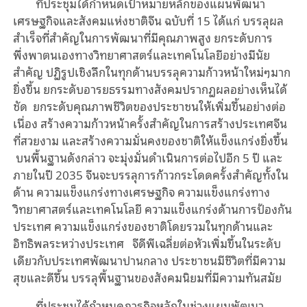
ที่ประชุมได้กำหนดเป้าหมายหลักของแผนพัฒนา
เศรษฐกิจและสังคมแห่งชาติจีน ฉบับที่ 15 ได้แก่ บรรลุผล
สำเร็จที่สำคัญในการพัฒนาที่มีคุณภาพสูง ยกระดับการ
พึ่งพาตนเองทางวิทยาศาสตร์และเทคโนโลยีอย่างมีนัย
สำคัญ ปฏิรูปเชิงลึกในทุกด้านบรรลุความก้าวหน้าใหม่ๆมาก
ยิ่งขึ้น ยกระดับอารยธรรมทางสังคมปรากฏผลอย่างเห็นได้
ชัด
ยกระดับคุณภาพชีวิตของประชาชนให้เพิ่มขึ้นอย่างต่อ
เนื่อง สร้างความก้าวหน้าครั้งสำคัญในการสร้างประเทศจีน
ที่สวยงาม และสร้างความมั่นคงของชาติให้แข็งแกร่งยิ่งขึ้น
บนพื้นฐานดังกล่าว จะมุ่งมั่นดำเนินการต่อไปอีก 5 ปี และ
ภายในปี 2035 จีนจะบรรลุการก้าวกระโดดครั้งสำคัญทั้งใน
ด้าน ความแข็งแกร่งทางเศรษฐกิจ ความแข็งแกร่งทาง
วิทยาศาสตร์และเทคโนโลยี ความแข็งแกร่งด้านการป้องกัน
ประเทศ ความแข็งแกร่งของชาติโดยรวมในทุกด้านและ
อิทธิพลระหว่างประเทศ
จีดีพีเฉลี่ยต่อหัวเพิ่มขึ้นในระดับ
เดียวกับประเทศพัฒนาปานกลาง ประชาชนมีชีวิตที่มีความ
สุขและดีขึ้น บรรลุพื้นฐานของสังคมนิยมที่มีความทันสมัย
ที่ประชุมได้กำหนดภารกิจหลักในช่วงแผนพัฒนา