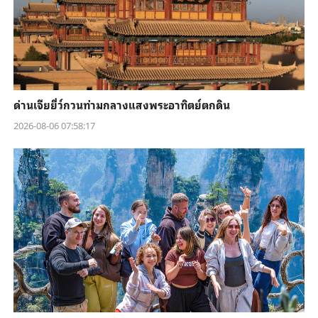
ด่านเจียยี่ว์กวนท่ามกลางแสงพระอาทิตย์ตกดิน
2026-08-06 07:58:17