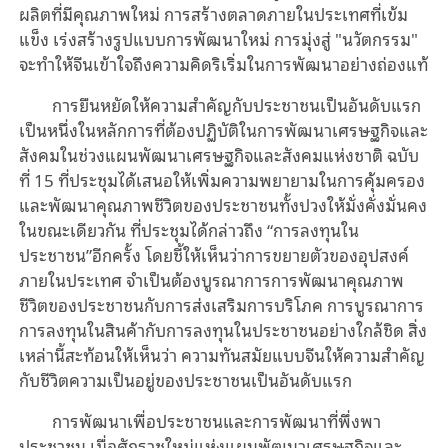
ผลิตที่มีคุณภาพใหม่ การสร้างตลาดภายในประเทศที่เข้ม
แข็ง เร่งสร้างรูปแบบการพัฒนาใหม่ การมุ่งสู่ "นวัตกรรม"
จะทำให้จีนเข้าใจถึงความคิดริเริ่มในการพัฒนาอย่างถ่องแท้
การยืนหยัดให้ความสำคัญกับประชาชนเป็นอันดับแรก
เป็นหนึ่งในหลักการที่ต้องปฏิบัติในการพัฒนาเศรษฐกิจและ
สังคมในช่วงแผนพัฒนาเศรษฐกิจและสังคมแห่งชาติ ฉบับ
ที่ 15 ที่ประชุมได้เสนอให้เพิ่มความพยายามในการคุ้มครอง
และพัฒนาคุณภาพชีวิตของประชาชนทั้งปวงให้มั่งคั่งมั่นคง
ในขณะเดียวกัน ที่ประชุมได้กล่าวถึง “การลงทุนใน
ประชาชน”อีกครั้ง โดยชี้ให้เห็นว่าการขยายตัวของอุปสงค์
ภายในประเทศ จำเป็นต้องบูรณาการการพัฒนาคุณภาพ
ชีวิตของประชาชนกับการส่งเสริมการบริโภค การบูรณาการ
การลงทุนในสินค้ากับการลงทุนในประชาชนอย่างใกล้ชิด สิ่ง
เหล่านี้สะท้อนให้เห็นว่า ความทันสมัยแบบจีนให้ความสำคัญ
กับชีวิตความเป็นอยู่ของประชาชนเป็นอันดับแรก
การพัฒนาเพื่อประชาชนและการพัฒนาที่พึ่งพา
ประชาชน เมื่อศักราชใหม่แห่งแผนพัฒนาเศรษฐกิจและ