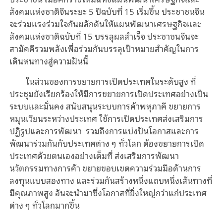
สังคมแห่งชาติจีนระยะ 5 ปีฉบับที่ 15 เริ่มขึ้น ประชาชนจีน
จะร่วมแรงร่วมใจกันผลักดันให้แผนพัฒนาเศรษฐกิจและ
สังคมแห่งชาติฉบับที่ 15 บรรลุผลสำเร็จ ประชาชนจีนจะ
สามัคคีรวมพลังเพื่อร่วมกันบรรลุเป้าหมายสำคัญในการ
เดินหนทางสู่ความฝันนี้
ในส่วนของการขยายการเปิดประเทศในระดับสูง ที่
ประชุมยังเรียกร้องให้มีการขยายการเปิดประเทศอย่างเป็น
ระบบและมั่นคง สนับสนุนระบบการค้าพหุภาคี ขยายการ
หมุนเวียนระหว่างประเทศ ใช้การเปิดประเทศส่งเสริมการ
ปฏิรูปและการพัฒนา
รวมถึงการแบ่งปันโอกาสและการ
พัฒนาร่วมกันกับประเทศต่าง ๆ ทั่วโลก ต้องขยายการเปิด
ประเทศด้วยตนเองอย่างเต็มที่ ส่งเสริมการพัฒนา
นวัตกรรมทางการค้า ขยายขอบเขตความร่วมมือด้านการ
ลงทุนแบบสองทาง และร่วมกันสร้างหนึ่งแถบหนึ่งเส้นทางที่
มีคุณภาพสูง อันจะนำมาซึ่งโอกาสที่ยิ่งใหญ่กว่าแก่ประเทศ
ต่าง ๆ ทั่วโลกมากขึ้น