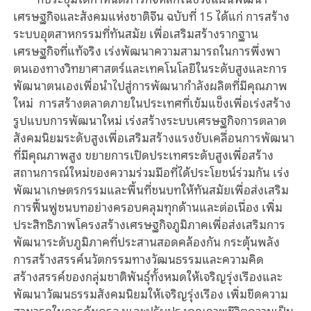
เศรษฐกิจและสังคมแห่งชาติจีน ฉบับที่ 15 ได้แก่ การสร้าง
ระบบอุตสาหกรรมที่ทันสมัย เพื่อเสริมสร้างรากฐาน
เศรษฐกิจที่แท้จริง เร่งพัฒนาความสามารถในการพึ่งพา
ตนเองทางวิทยาศาสตร์และเทคโนโลยีในระดับสูงและการ
พัฒนาตนเองเพื่อนำไปสู่การพัฒนากำลังผลิตที่มีคุณภาพ
ใหม่
การสร้างตลาดภายในประเทศที่เข้มแข็งเพื่อเร่งสร้าง
รูปแบบการพัฒนาใหม่ เร่งสร้างระบบเศรษฐกิจการตลาด
สังคมนิยมระดับสูงเพื่อเสริมสร้างแรงขับเคลื่อนการพัฒนา
ที่มีคุณภาพสูง ขยายการเปิดประเทศระดับสูงเพื่อสร้าง
สถานการณ์ใหม่ของความร่วมมือที่ได้ประโยชน์ร่วมกัน เร่ง
พัฒนาเกษตรกรรมและพื้นที่ชนบทให้ทันสมัยเพื่อส่งเสริม
การฟื้นฟูชนบทอย่างครอบคลุมทุกด้านและต่อเนื่อง เพิ่ม
ประสิทธิภาพโครงสร้างเศรษฐกิจภูมิภาคเพื่อส่งเสริมการ
พัฒนาระดับภูมิภาคที่ประสานสอดคล้องกัน กระตุ้นพลัง
การสร้างสรรค์นวัตกรรมทางวัฒนธรรมและความคิด
สร้างสรรค์ของกลุ่มชาติพันธุ์ทั้งหมดให้เจริญรุ่งเรืองและ
พัฒนาวัฒนธรรมสังคมนิยมให้เจริญรุ่งเรือง เพิ่มขีดความ
สามารถในการคุ้มครองและปรับปรุงคุณภาพชีวิตความเป็น