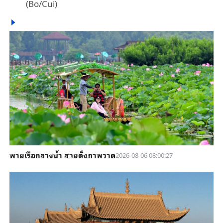
(Bo/Cui)
พายเรือกลางน้ำ สวยดั่งภาพวาด
2026-08-06 08:00:27