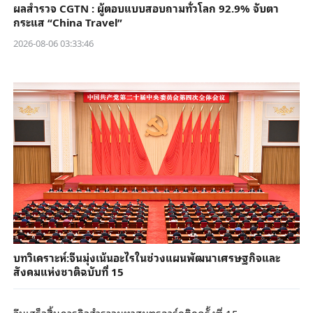
ผลสำรวจ CGTN : ผู้ตอบแบบสอบถามทั่วโลก 92.9% จับตา
กระแส “China Travel”
2026-08-06 03:33:46
บทวิเคราะห์:จีนมุ่งเน้นอะไรในช่วงแผนพัฒนาเศรษฐกิจและ
สังคมแห่งชาติฉบับที่ 15