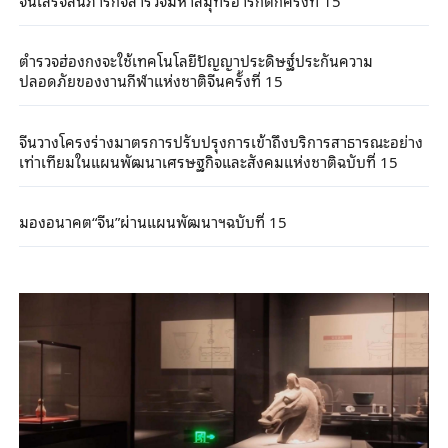
จีนเสร็จสิ้นภารกิจสำรวจมหาสมุทรอาร์กติกครั้งที่ 15
ตำรวจฮ่องกงจะใช้เทคโนโลยีปัญญาประดิษฐ์ประกันความ
ปลอดภัยของงานกีฬาแห่งชาติจีนครั้งที่ 15
จีนวางโครงร่างมาตรการปรับปรุงการเข้าถึงบริการสาธารณะอย่าง
เท่าเทียมในแผนพัฒนาเศรษฐกิจและสังคมแห่งชาติฉบับที่ 15
มองอนาคต“จีน”ผ่านแผนพัฒนาฯฉบับที่ 15