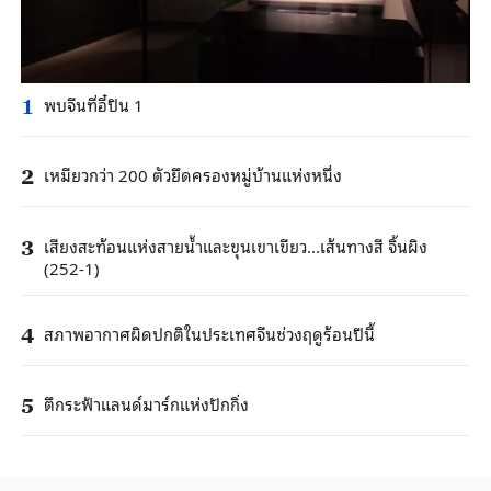
พบจีนที่อี๋ปิน 1
1
เหมียวกว่า 200 ตัวยึดครองหมู่บ้านแห่งหนึ่ง
2
เสียงสะท้อนแห่งสายน้ำและขุนเขาเขียว...เส้นทางสี จิ้นผิง
3
(252-1)
สภาพอากาศผิดปกติในประเทศจีนช่วงฤดูร้อนปีนี้
4
ตึกระฟ้าแลนด์มาร์กแห่งปักกิ่ง
5