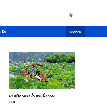
งจีน
search
พายเรือกลางน้ำ สวยดั่งภาพ
วาด