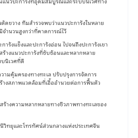
เห็นแนวปะการังที่อุดมสมบูรณ์และระบบนิเวศทาง
าพตัดขวาง ทีมสำรวจพบว่าแนวปะการังในหลาย
มีจำนวนสูงกว่าที่คาดการณ์ไว้
ปะการังแข็งและปะการังอ่อน ไปจนถึงปะการังเขา
งสร้างแนวปะการังที่ซับซ้อนและหลากหลาย
นิเวศที่ดี
้างความคุ้มครองทางทะเล ปรับปรุงการจัดการ
างสภาพแวดล้อมที่เอื้ออำนวยต่อการฟื้นตัว
ริมสร้างความหลากหลายทางชีวภาพทางทะเลของ
ีวิทยุและโทรทัศน์ส่วนกลางแห่งประเทศจีน