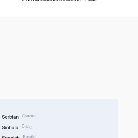
เดือนมิถุนายน
Serbian
Српски
Sinhala
සිංහල
Spanish
Español