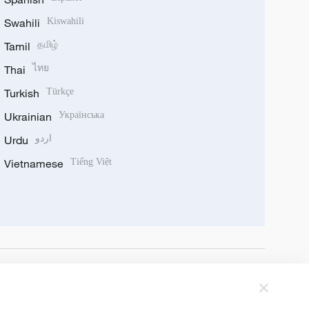
Swahili
Kiswahili
Tamil
தமிழ்
Thai
ไทย
Turkish
Türkçe
Ukrainian
Українська
Urdu
اردو
Vietnamese
Tiếng Việt