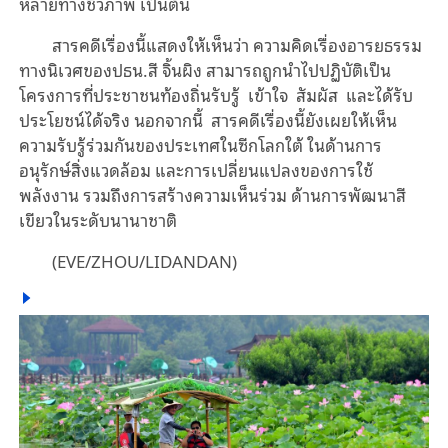
หลายทางชีวภาพ เป็นต้น
สารคดีเรื่องนี้แสดงให้เห็นว่า ความคิดเรื่องอารยธรรม
ทางนิเวศของปธน.สี จิ้นผิง สามารถถูกนำไปปฏิบัติเป็น
โครงการที่ประชาชนท้องถิ่นรับรู้ เข้าใจ สัมผัส และได้รับ
ประโยชน์ได้จริง นอกจากนี้ สารคดีเรื่องนี้ยังเผยให้เห็น
ความรับรู้ร่วมกันของประเทศในซีกโลกใต้ ในด้านการ
อนุรักษ์สิ่งแวดล้อม และการเปลี่ยนแปลงของการใช้
พลังงาน รวมถึงการสร้างความเห็นร่วม ด้านการพัฒนาสี
เขียวในระดับนานาชาติ
(EVE/ZHOU/LIDANDAN)