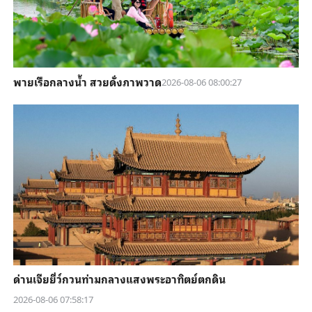
พายเรือกลางน้ำ สวยดั่งภาพวาด
2026-08-06 08:00:27
ด่านเจียยี่ว์กวนท่ามกลางแสงพระอาทิตย์ตกดิน
2026-08-06 07:58:17