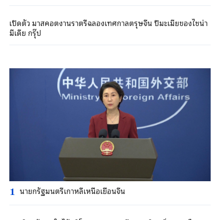
เปิดตัว มาสคอตงานราตรีฉลองเทศกาลตรุษจีน ปีมะเมียของไชน่า
มีเดีย กรุ๊ป
นายกรัฐมนตรีเกาหลีเหนือเยือนจีน
1