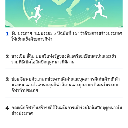
จีน ประกาศ "แผนระยะ 5 ปีฉบับที่ 15" ว่าด้วยการสร้างประเทศ
1
ให้เข้มแข็งด้วยการกีฬา
นางเซิ่น อี๋ฉิน มนตรีแห่งรัฐของจีนเตรียมเยือนสเปนและเข้า
2
ร่วมพิธีเปิดโอลิมปิกฤดูหนาวที่มิลาน
ปธน.จีนพบตัวแทนหน่วยงานดีเด่นและบุคลากรดีเด่นด้านกีฬา
3
มวลชน และตัวแทนกลุ่มกีฬาดีเด่นและบุคลากรดีเด่นในระบบ
กีฬาทั่วประเทศ
คณะนักกีฬาจีนสร้างสถิติใหม่ในการเข้าร่วมโอลิมปิกฤดูหนาวใน
4
ต่างประเทศ