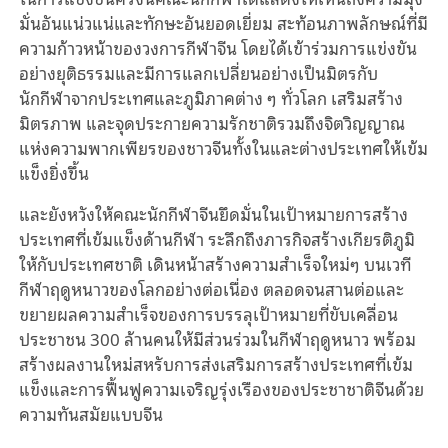
มั่นอันแน่วแน่และทักษะอันยอดเยี่ยม สะท้อนภาพลักษณ์ที่มี
ความก้าวหน้าของวงการกีฬาจีน โดยได้เข้าร่วมการแข่งขัน
อย่างยุติธรรมและมีการแลกเปลี่ยนอย่างเป็นมิตรกับ
นักกีฬาจากประเทศและภูมิภาคต่าง ๆ ทั่วโลก เสริมสร้าง
มิตรภาพ และจุดประกายความรักชาติรวมถึงจิตวิญญาณ
แห่งความพากเพียรของชาวจีนทั้งในและต่างประเทศให้เข้ม
แข็งยิ่งขึ้น
และยังหวังให้คณะนักกีฬาจีนยึดมั่นในเป้าหมายการสร้าง
ประเทศที่เข้มแข็งด้านกีฬา ระลึกถึงภารกิจสร้างเกียรติภูมิ
ให้กับประเทศชาติ เดินหน้าสร้างความสำเร็จใหม่ๆ บนเวที
กีฬาฤดูหนาวของโลกอย่างต่อเนื่อง ตลอดจนสานต่อและ
ขยายผลความสำเร็จของการบรรลุเป้าหมายที่ขับเคลื่อน
ประชาชน 300 ล้านคนให้มีส่วนร่วมในกีฬาฤดูหนาว พร้อม
สร้างผลงานใหม่สหรับการส่งเสริมการสร้างประเทศที่เข้ม
แข็งและการฟื้นฟูความเจริญรุ่งเรืองของประชาชาติจีนด้วย
ความทันสมัยแบบจีน