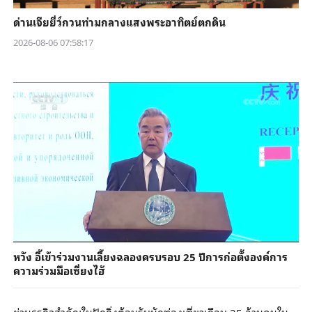
ด่านเจียยี่ว์กวนท่ามกลางแสงพระอาทิตย์ตกดิน
2026-08-06 07:58:17
หวัง อี้เข้าร่วมงานเลี้ยงฉลองครบรอบ 25 ปีการก่อตั้งองค์การ
ความร่วมมือเซี่ยงไฮ้
ย่านธุรกิจสำคัญในปักกิ่งต้อนรับนักท่องเที่ยวเกือบ 25 ล้านคนใน