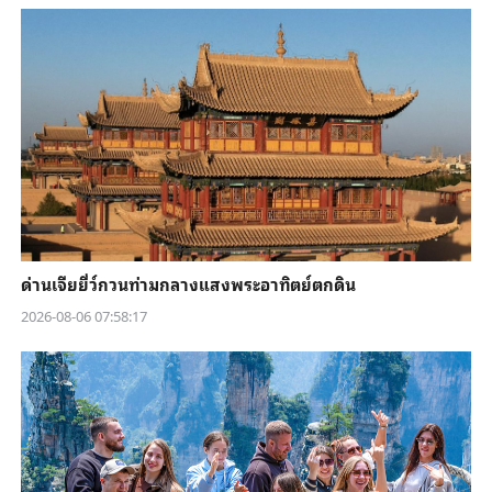
ด่านเจียยี่ว์กวนท่ามกลางแสงพระอาทิตย์ตกดิน
2026-08-06 07:58:17