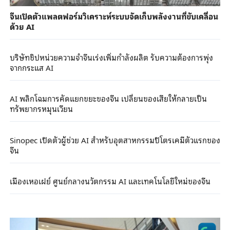
จีนเปิดตัวแพลตฟอร์มวิเคราะห์ระบบจัดเก็บพลังงานที่ขับเคลื่อน
ด้วย AI
บริษัทชิปหน่วยความจำจีนเร่งเพิ่มกำลังผลิต รับความต้องการพุ่ง
จากกระแส AI
AI พลิกโฉมการคัดแยกขยะของจีน เปลี่ยนของเสียให้กลายเป็น
ทรัพยากรหมุนเวียน
Sinopec เปิดตัวผู้ช่วย AI สำหรับอุตสาหกรรมปิโตรเคมีตัวแรกของ
จีน
เมืองเหอเฝย์ ศูนย์กลางนวัตกรรม AI และเทคโนโลยีใหม่ของจีน