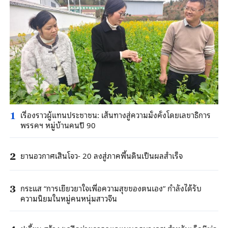
เรื่องราวผู้แทนประชาชน: เส้นทางสู่ความมั่งคั่งโดยเลขาธิการ
1
พรรคฯ หมู่บ้านคนปี 90
ยานอวกาศเสินโจว- 20 ลงสู่ภาคพื้นดินเป็นผลสำเร็จ
2
กระแส “การเยียวยาใจเพื่อความสุขของตนเอง” กำลังได้รับ
3
ความนิยมในหมู่คนหนุ่มสาวจีน