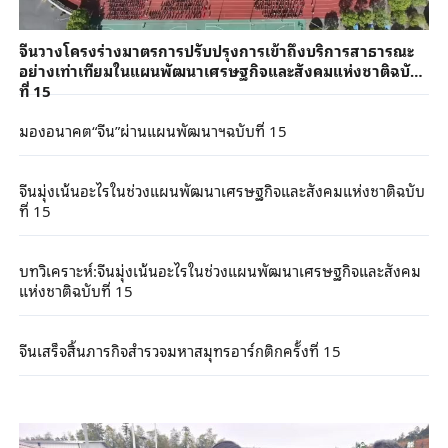
จีนวางโครงร่างมาตรการปรับปรุงการเข้าถึงบริการสาธารณะ
อย่างเท่าเทียมในแผนพัฒนาเศรษฐกิจและสังคมแห่งชาติฉบับ
ที่ 15
มองอนาคต“จีน”ผ่านแผนพัฒนาฯฉบับที่ 15
จีนมุ่งเน้นอะไรในช่วงแผนพัฒนาเศรษฐกิจและสังคมแห่งชาติฉบับ
ที่ 15
บทวิเคราะห์:จีนมุ่งเน้นอะไรในช่วงแผนพัฒนาเศรษฐกิจและสังคม
แห่งชาติฉบับที่ 15
จีนเสร็จสิ้นภารกิจสำรวจมหาสมุทรอาร์กติกครั้งที่ 15