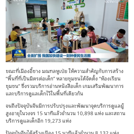
ขณะที่เมืองอี้ชาง มณฑลหูเป่ย ให้ความสำคัญกับการสร้าง
“พื้นที่ที่เป็นมิตรต่อเด็ก” หลายชุมชนได้จัดตั้ง “ห้องเรียน
ชุมชน” ซึ่งรวมบริการอ่านหนังสือเด็ก เกมเสริมพัฒนาการ
และบริการดูแลเด็กไว้ในพื้นที่เดียวกัน
จนถึงปัจจุบันจีนมีการปรับปรุงและพัฒนาจุดบริการดูแลผู้
สูงอายุในวงจร 15 นาทีแล้วจำนวน 10,898 แห่ง และสถาน
บริการดูแลเด็กอีก 19,273 แห่ง
ปัจจุบันจีนได้สร้างเมือง 15 นาทีแล้วจำนวน 8,132 แห่ง