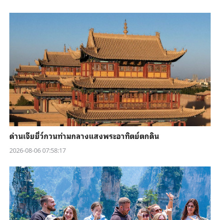
ด่านเจียยี่ว์กวนท่ามกลางแสงพระอาทิตย์ตกดิน
2026-08-06 07:58:17