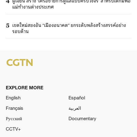
ฝูเจี้ยน สร้าง ‘เครือข่ายการดูแลแบบครบวงจร’ สำหรับเด็กมีพ่อ
4
แม่ทำงานต่างประเทศ
เขตใหม่สยงอัน “เมืองอนาคต” ยกระดับพลังสร้างสรรค์อย่าง
5
รอบด้าน
EXPLORE MORE
English
Español
Français
العربية
Русский
Documentary
CCTV+