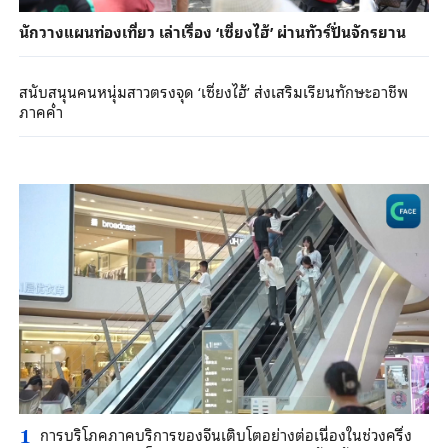
นักวางแผนท่องเที่ยว เล่าเรื่อง ‘เซี่ยงไฮ้’ ผ่านทัวร์ปั่นจักรยาน
สนับสนุนคนหนุ่มสาวตรงจุด ‘เซี่ยงไฮ้’ ส่งเสริมเรียนทักษะอาชีพ
ภาคค่ำ
การบริโภคภาคบริการของจีนเติบโตอย่างต่อเนื่องในช่วงครึ่ง
1