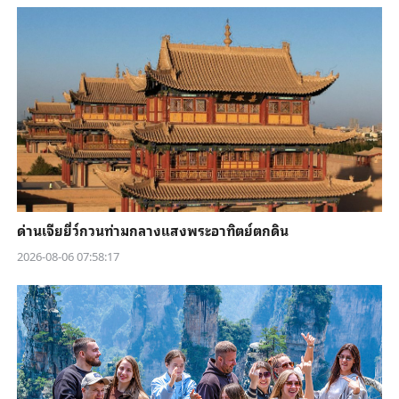
ด่านเจียยี่ว์กวนท่ามกลางแสงพระอาทิตย์ตกดิน
2026-08-06 07:58:17