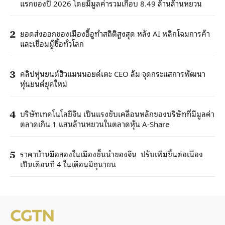
แรกของปี 2026 โดยมีมูลค่ารวมเกือบ 8.49 ล้านล้านหยวน
ยอดส่งออกของเมืองอี้อูทำสถิติสูงสุด หลัง AI พลิกโฉมการค้า
2
และเชื่อมผู้ซื้อทั่วโลก
คลิปหุ่นยนต์ฮิวแมนนอยด์เตะ CEO ล้ม จุดกระแสการพัฒนา
3
หุ่นยนต์ยุคใหม่
บริษัทเทคโนโลยีจีน เป็นแรงขับเคลื่อนหลักของบริษัทที่มีมูลค่า
4
ตลาดเกิน 1 แสนล้านหยวนในตลาดหุ้น A-Share
ราคาบ้านมือสองในเมืองชั้นนำของจีน ปรับเพิ่มขึ้นต่อเนื่อง
5
เป็นเดือนที่ 4 ในเดือนมิถุนายน