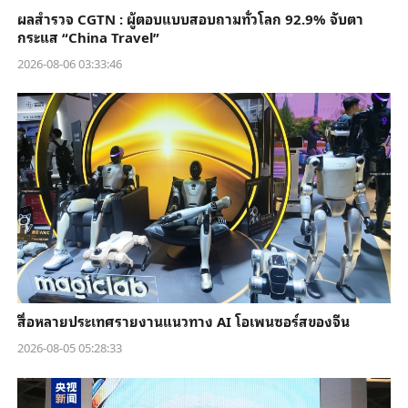
ผลสำรวจ CGTN : ผู้ตอบแบบสอบถามทั่วโลก 92.9% จับตา
กระแส “China Travel”
2026-08-06 03:33:46
สื่อหลายประเทศรายงานแนวทาง AI โอเพนซอร์สของจีน
2026-08-05 05:28:33