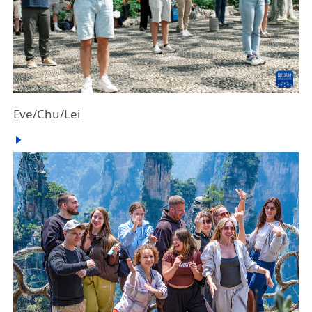
Eve/Chu/Lei