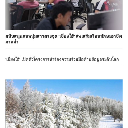
สนับสนุนคนหนุ่มสาวตรงจุด ‘เซี่ยงไฮ้’ ส่งเสริมเรียนทักษะอาชีพ
ภาคค่ำ
‘เซี่ยงไฮ้’ เปิดตัวโครงการนำร่องความร่วมมือด้านข้อมูลระดับโลก