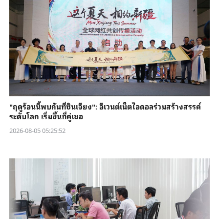
"ฤดูร้อนนี้พบกันที่ซินเจียง": อีเวนต์เน็ตไอดอลร่วมสร้างสรรค์
ระดับโลก เริ่มขึ้นที่คู่เชอ
2026-08-05 05:25:52