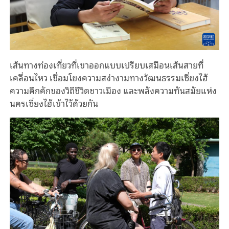
เส้นทางท่องเที่ยวที่เขาออกแบบเปรียบเสมือนเส้นสายที่
เคลื่อนไหว เชื่อมโยงความสง่างามทางวัฒนธรรมเซี่ยงไฮ้
ความคึกคักของวิถีชีวิตชาวเมือง และพลังความทันสมัยแห่ง
นครเซี่ยงไฮ้เข้าไว้ด้วยกัน