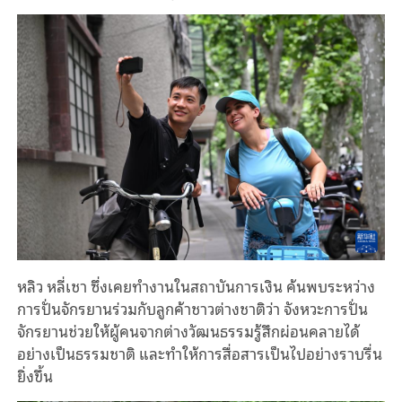
หลิว หลี่เชา ซึ่งเคยทำงานในสถาบันการเงิน ค้นพบระหว่าง
การปั่นจักรยานร่วมกับลูกค้าชาวต่างชาติว่า จังหวะการปั่น
จักรยานช่วยให้ผู้คนจากต่างวัฒนธรรมรู้สึกผ่อนคลายได้
อย่างเป็นธรรมชาติ และทำให้การสื่อสารเป็นไปอย่างราบรื่น
ยิ่งขึ้น