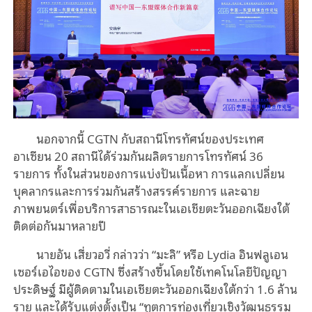
นอกจากนี้ CGTN กับสถานีโทรทัศน์ของประเทศ
อาเซียน 20 สถานีได้ร่วมกันผลิตรายการโทรทัศน์ 36
รายการ ทั้งในส่วนของการแบ่งปันเนื้อหา การแลกเปลี่ยน
บุคลากรและการร่วมกันสร้างสรรค์รายการ และฉาย
ภาพยนตร์เพื่อบริการสาธารณะในเอเชียตะวันออกเฉียงใต้
ติดต่อกันมาหลายปี
นายอัน เสี่ยวอวี่ กล่าวว่า “มะลิ” หรือ Lydia อินฟลูเอน
เซอร์เอไอของ
CGTN ซึ่งสร้างขึ้นโดยใช้เทคโนโลยีปัญญา
ประดิษฐ์ มีผู้ติดตามในเอเชียตะวันออกเฉียงใต้กว่า 1.6 ล้าน
ราย และได้รับแต่งตั้งเป็น “ทูตการท่องเที่ยวเชิงวัฒนธรรม