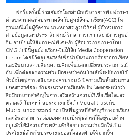
ฟอรั่มครั้งนี้ ร่วมกันจัดโดยสำนักบริหารการพิมพ์ภาษา
ต่างประเทศแห่งประเทศจีนกับศูนย์จีน-อาเซียน(ACC) ใน
ฐานะหนึ่งในผู้จัดงาน นางนภาสร ภูวบริรักษ์ ผู้อำนวยการ
ฝ่ายข้อมูลและประชาสัมพันธ์ รักษาการแทนเลขาธิการศูนย์
จีน-อาเซียนให้สัมภาษณ์พิเศษกับผู้สื่อข่าวภาคภาษาไทย
CMG ว่า ปีนี้ศูนย์อาเซียน-จีนได้จัด Media Cooperation
Forum โดยมีวัตถุประสงค์เพื่อนำผู้แทนภาคสื่อจากอาเซียน
และจีนมาแลกเปลี่ยนความคิดเห็นแลกเปลี่ยนประสบการณ์
กัน เพื่อต่อยอดความร่วมมือระหว่างกัน โดยปีนี้จะจัดภายใต้
หัวข้อใหญ่การเฉลิมฉลองครบรอบ 5 ปีความเป็นหุ้นส่วนทาง
ยุทธศาสตร์รอบด้านระหว่างอาเซียนกับจีน โดยตระหนักว่า
สื่อมีบทบาทสำคัญในการเสริมสร้างความไว้เนื้อเชื่อใจและ
ความเข้าใจระหว่างประชาชน ซึ่งตัว Mutral trust กับ
Mutral understanding เป็นพื้นฐานที่สำคัญที่ทางอาเซียน
และจีนจะสามารถต่อยอดความเป็นหุ้นส่วนที่มีอยู่รอบด้าน
อยู่แล้วให้มีความก้าวหน้าแล้วก็ขยายความร่วมมือให้เป็น
ประโยชน์สำหรับประชาชนของทั้งสองฝ่ายให้มากขึ้น