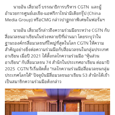
นายอัน เสี่ยวอวี่ บรรณาธิการบริหาร
CGTN และผู้
อำนวยการศูนย์เอเชีย
-
แอฟริกา
ไชน่ามีเดียกรุ๊ป (China
Media Group) หรือCMG กล่าวปาฐกถาพิเศษในฟอรั่มฯ
นายอัน เสี่ยวอวี่กล่าวถึงความร่วมมือระหว่าง CGTN กับ
สื่อมวลชนอาเซียนในช่วงหลายปีที่ผ่านมา โดยระบุว่าใน
ฐานะองค์กรสื่อมวลชนที่ใหญ่ที่สุดในโลก CGTN ให้ความ
สำคัญอย่างยิ่งต่อความร่วมมือกับสื่อมวลชนในกลุ่มประเทศ
อาเซียน เมื่อปี 2021 ได้ตั้งกลไกความร่วมมือ “หุ้นส่วน
อาเซียน” กับสื่อมวลชน 74 สำนักในประเทศอาเซียน ต่อมาปี
2025 CGTN ริเริ่มจัดตั้ง “กลไกความร่วมมือสื่อมวลชนกลุ่ม
ประเทศโลกใต้” ปัจจุบันมีสื่อมวลชนอาเซียน 53 สำนักได้เข้า
เป็นสมาชิกความร่วมมือดังกล่าว