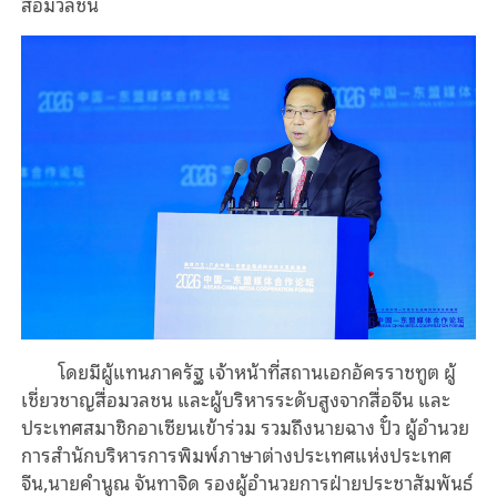
สื่อมวลชน
โดยมีผู้แทนภาครัฐ เจ้าหน้าที่สถานเอกอัครราชทูต ผู้
เชี่ยวชาญสื่อมวลชน และผู้บริหารระดับสูงจากสื่อจีน และ
ประเทศสมาชิกอาเซียนเข้าร่วม รวมถึงนายฉาง ปั๋ว ผู้อำนวย
การสำนักบริหารการพิมพ์ภาษาต่างประเทศแห่งประเทศ
จีน,นายคำนูณ จันทาจิด รองผู้อำนวยการฝ่ายประชาสัมพันธ์