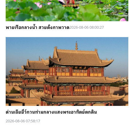
พายเรือกลางน้ำ สวยดั่งภาพวาด
2026-08-06 08:00:27
ด่านเจียยี่ว์กวนท่ามกลางแสงพระอาทิตย์ตกดิน
2026-08-06 07:58:17