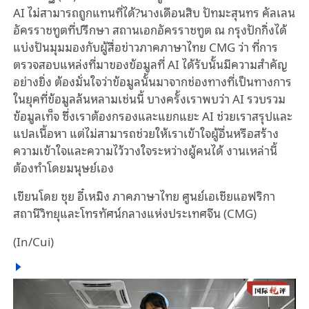
AI ไม่สามารถถูกแทนที่ได้?นางเดือนสิบ ปัทมะสุนทร คัลเลน
อัครราชทูตที่ปรึกษา สถานเอกอัครราชทูต ณ กรุงปักกิ่งได้
แบ่งปันมุมมองกับผู้สื่อข่าวภาคภาษาไทย CMG ว่า ที่การ
ตรวจสอบแหล่งที่มาของข้อมูลที่ AI ได้รับนั้นมีความสำคัญ
อย่างยิ่ง ต้องมั่นใจว่าข้อมูลนั้นมาจากช่องทางที่เป็นทางการ
ในยุคที่ข้อมูลล้นหลามเช่นนี้ บางครั้งเราพบว่า AI รวบรวม
ข้อมูลเท็จ ซึ่งเราต้องกรองและแยกแยะ AI ช่วยเราสรุปและ
แปลเนื้อหา แต่ไม่สามารถช่วยให้เราเข้าใจผู้อื่นหรือสร้าง
ความเข้าใจและความไว้วางใจระหว่างผู้คนได้ งานเหล่านี้
ต้องทำโดยมนุษย์เอง
เขียนโดย ชุย อี๋เหมิง ภาคภาษาไทย ศูนย์เอเชียแอฟริกา
สถานีวิทยุและโทรทัศน์กลางแห่งประเทศจีน (CMG)
(In/Cui)