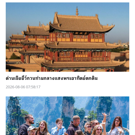
ด่านเจียยี่ว์กวนท่ามกลางแสงพระอาทิตย์ตกดิน
2026-08-06 07:58:17