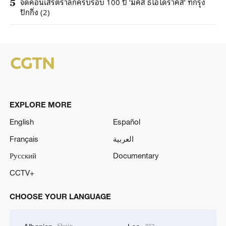
จัดคอนเสิร์ตรำลึกครบรอบ 100 ปี ‘มิคิส ธีโอโดราคิส’ ที่กรุง
5
ปักกิ่ง (2)
EXPLORE MORE
English
Español
Français
العربية
Русский
Documentary
CCTV+
CHOOSE YOUR LANGUAGE
Shqip
ລາວ