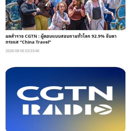
ผลสำรวจ CGTN : ผู้ตอบแบบสอบถามทั่วโลก 92.9% จับตา
กระแส “China Travel”
2026-08-06 03:33:46