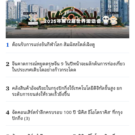
ต้อนรับการแข่งขันกีฬาโลก สัมผัสสไตล์เฉิงตู
1
จีนคาดการณ์หยุดตรุษจีน 9 วันปีหน้าจะผลักดันการท่องเที่ยว
2
ในประเทศเติบโตอย่างก้าวกระโดด
คลังสินค้าอัจฉริยะในกรุงปักกิ่งใช้เทคโนโลยีดิจิทัลขั้นสูง ยก
3
ระดับการขนส่งให้รวดเร็วยิ่งขึ้น
จัดคอนเสิร์ตรำลึกครบรอบ 100 ปี ‘มิคิส ธีโอโดราคิส’ ที่กรุง
4
ปักกิ่ง (3)